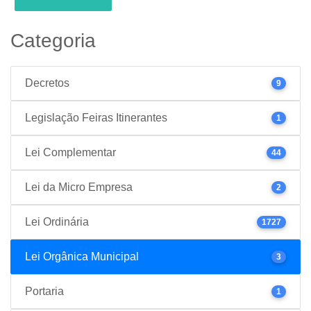
Categoria
Decretos
9
Legislação Feiras Itinerantes
1
Lei Complementar
44
Lei da Micro Empresa
2
Lei Ordinária
1727
Lei Orgânica Municipal
3
Portaria
1