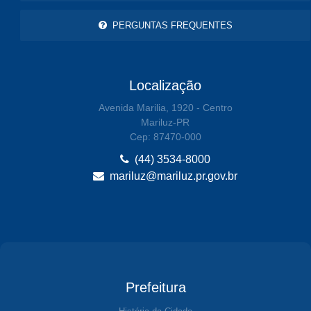
PERGUNTAS FREQUENTES
Localização
Avenida Marilia, 1920 - Centro
Mariluz-PR
Cep: 87470-000
(44) 3534-8000
mariluz@mariluz.pr.gov.br
Prefeitura