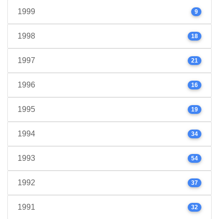
1999
9
1998
18
1997
21
1996
16
1995
19
1994
34
1993
54
1992
37
1991
32