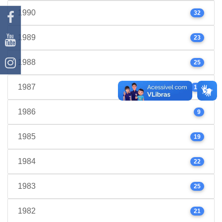
1990
32
1989
23
1988
25
1987
17
1986
9
1985
19
1984
22
1983
25
1982
21