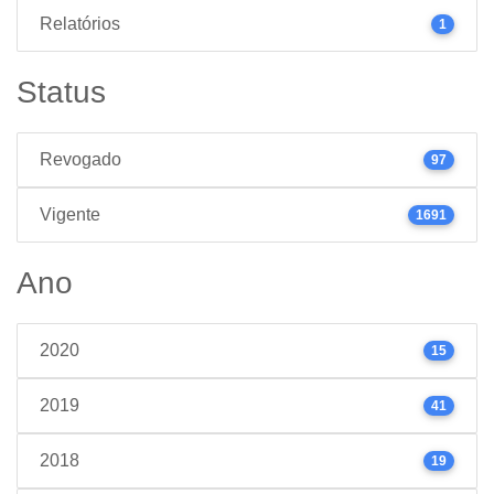
Relatórios
1
Status
Revogado
97
Vigente
1691
Ano
2020
15
2019
41
2018
19