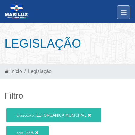
LEGISLAÇÃO
Início
Legislação
Filtro
LEI ORGÂNICA MUNICIPAL
CATEGORIA:
2005
ANO: