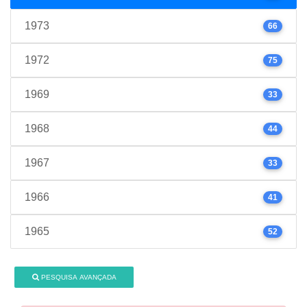
1973
66
1972
75
1969
33
1968
44
1967
33
1966
41
1965
52
PESQUISA AVANÇADA