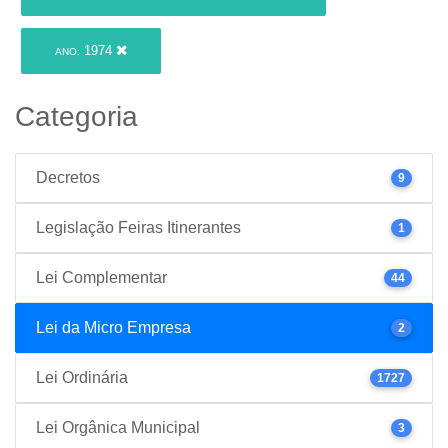
1974
ANO:
Categoria
Decretos
9
Legislação Feiras Itinerantes
1
Lei Complementar
44
Lei da Micro Empresa
2
Lei Ordinária
1727
Lei Orgânica Municipal
3