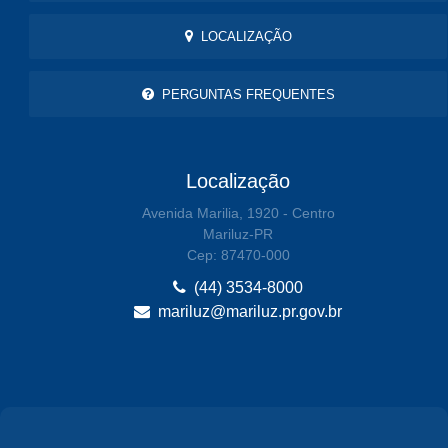
LOCALIZAÇÃO
PERGUNTAS FREQUENTES
Localização
Avenida Marilia, 1920 - Centro
Mariluz-PR
Cep: 87470-000
(44) 3534-8000
mariluz@mariluz.pr.gov.br