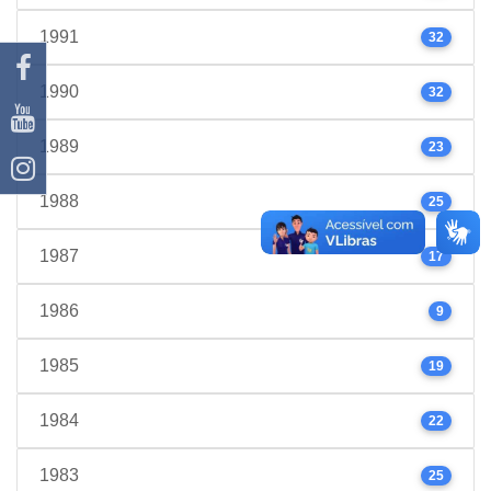
1991
32
1990
32
1989
23
1988
25
1987
17
1986
9
1985
19
1984
22
1983
25