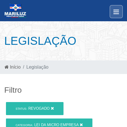
LEGISLAÇÃO
Início
Legislação
Filtro
REVOGADO
STATUS:
LEI DA MICRO EMPRESA
CATEGORIA: