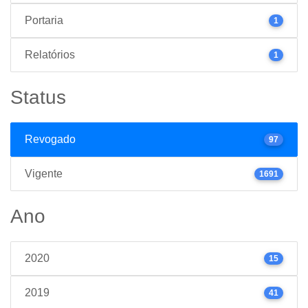
Portaria
1
Relatórios
1
Status
Revogado
97
Vigente
1691
Ano
2020
15
2019
41