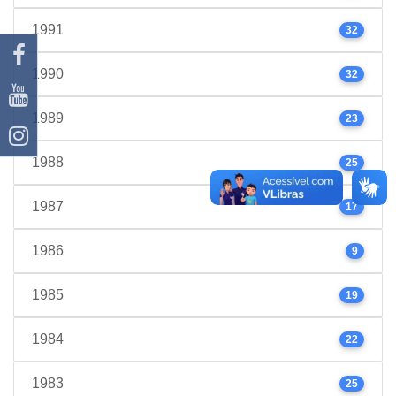
1991
32
1990
32
1989
23
1988
25
1987
17
1986
9
1985
19
1984
22
1983
25