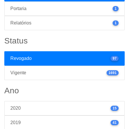
Portaria
1
Relatórios
1
Status
Revogado
97
Vigente
1691
Ano
2020
15
2019
41