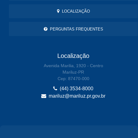
LOCALIZAÇÃO
PERGUNTAS FREQUENTES
Localização
Avenida Marilia, 1920 - Centro
Mariluz-PR
Cep: 87470-000
(44) 3534-8000
mariluz@mariluz.pr.gov.br