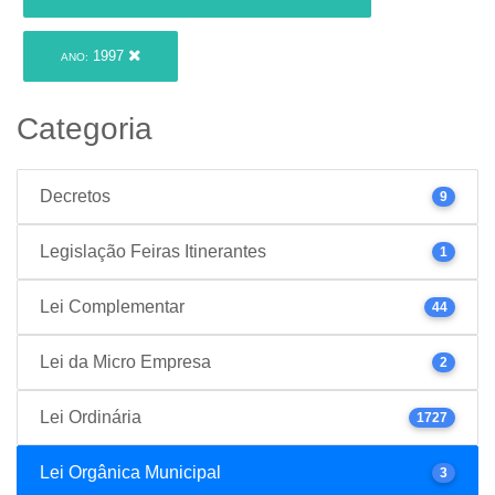
1997
ANO:
Categoria
Decretos
9
Legislação Feiras Itinerantes
1
Lei Complementar
44
Lei da Micro Empresa
2
Lei Ordinária
1727
Lei Orgânica Municipal
3