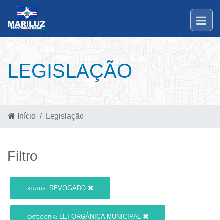
LEGISLAÇÃO
Início
Legislação
Filtro
REVOGADO
STATUS:
LEI ORGÂNICA MUNICIPAL
CATEGORIA: