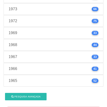
1973
66
1972
75
1969
33
1968
44
1967
33
1966
41
1965
52
PESQUISA AVANÇADA