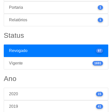
Portaria
1
Relatórios
1
Status
Revogado
97
Vigente
1691
Ano
2020
15
2019
41