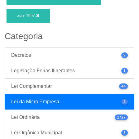
1997
ANO:
Categoria
Decretos
9
Legislação Feiras Itinerantes
1
Lei Complementar
44
Lei da Micro Empresa
2
Lei Ordinária
1727
Lei Orgânica Municipal
3