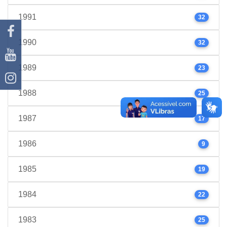
1991
32
1990
32
1989
23
1988
25
1987
17
1986
9
1985
19
1984
22
1983
25