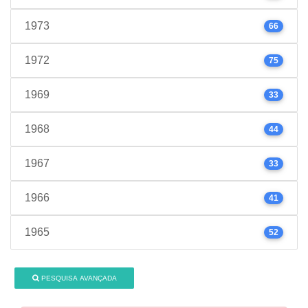
1973
66
1972
75
1969
33
1968
44
1967
33
1966
41
1965
52
PESQUISA AVANÇADA