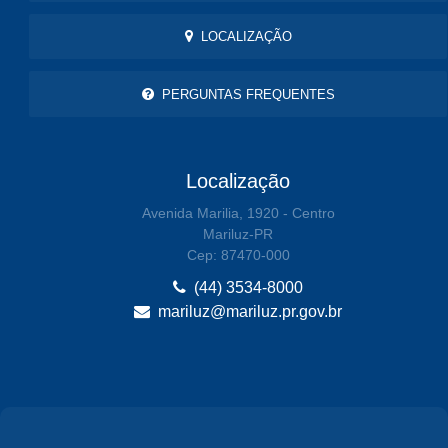
LOCALIZAÇÃO
PERGUNTAS FREQUENTES
Localização
Avenida Marilia, 1920 - Centro
Mariluz-PR
Cep: 87470-000
(44) 3534-8000
mariluz@mariluz.pr.gov.br