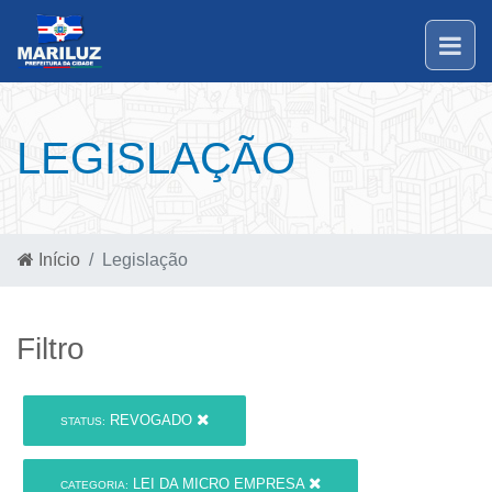
LEGISLAÇÃO
Início
Legislação
Filtro
REVOGADO
STATUS:
LEI DA MICRO EMPRESA
CATEGORIA: