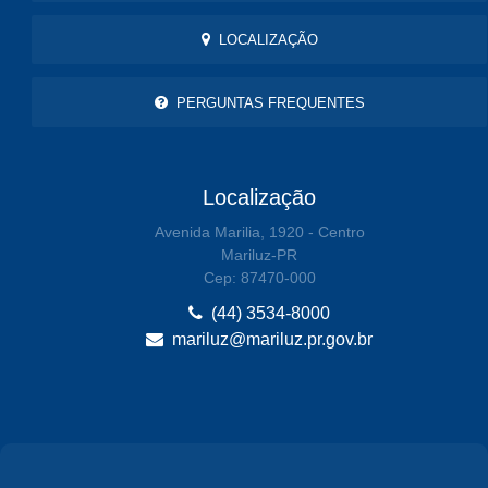
LOCALIZAÇÃO
PERGUNTAS FREQUENTES
Localização
Avenida Marilia, 1920 - Centro
Mariluz-PR
Cep: 87470-000
(44) 3534-8000
mariluz@mariluz.pr.gov.br