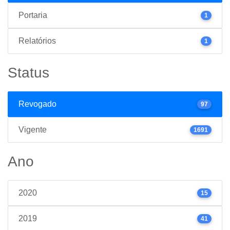
Portaria
1
Relatórios
1
Status
Revogado
97
Vigente
1691
Ano
2020
15
2019
41