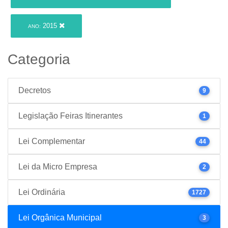
2015
ANO:
Categoria
Decretos
9
Legislação Feiras Itinerantes
1
Lei Complementar
44
Lei da Micro Empresa
2
Lei Ordinária
1727
Lei Orgânica Municipal
3