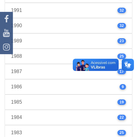
1991
32
1990
32
1989
23
1988
25
1987
17
1986
9
1985
19
1984
22
1983
25