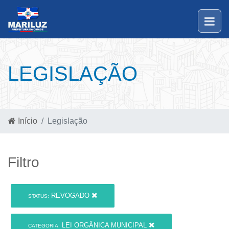
LEGISLAÇÃO
Início
Legislação
Filtro
REVOGADO
STATUS:
LEI ORGÂNICA MUNICIPAL
CATEGORIA: