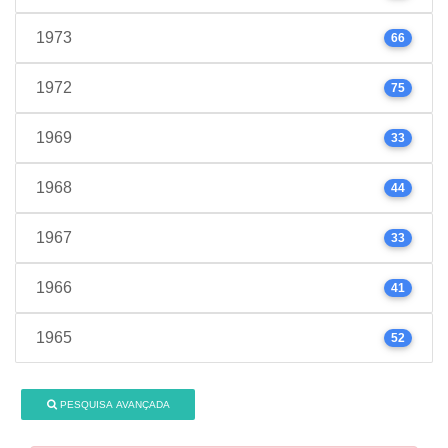
1973
66
1972
75
1969
33
1968
44
1967
33
1966
41
1965
52
PESQUISA AVANÇADA