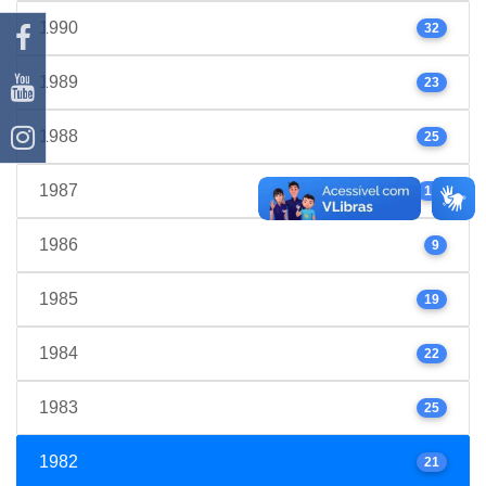
1990
32
1989
23
1988
25
1987
17
1986
9
1985
19
1984
22
1983
25
1982
21