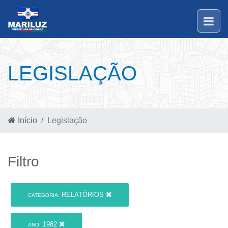
LEGISLAÇÃO
Início
Legislação
Filtro
RELATÓRIOS
CATEGORIA:
1982
ANO: