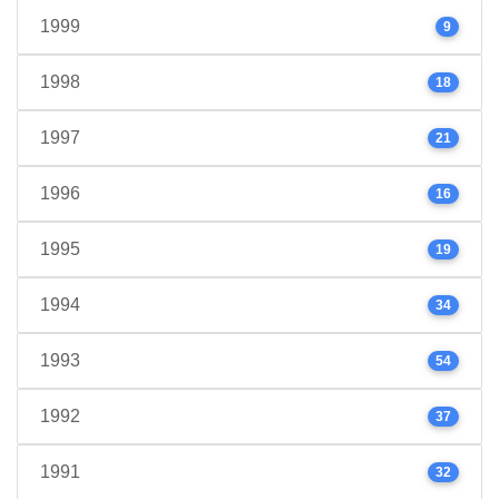
1999
9
1998
18
1997
21
1996
16
1995
19
1994
34
1993
54
1992
37
1991
32