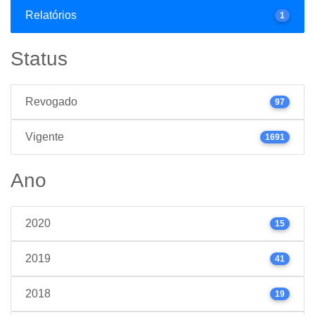
Relatórios
1
Status
Revogado
97
Vigente
1691
Ano
2020
15
2019
41
2018
19