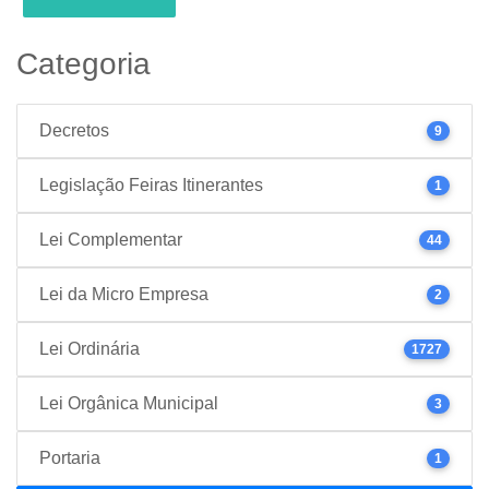
Categoria
Decretos
9
Legislação Feiras Itinerantes
1
Lei Complementar
44
Lei da Micro Empresa
2
Lei Ordinária
1727
Lei Orgânica Municipal
3
Portaria
1