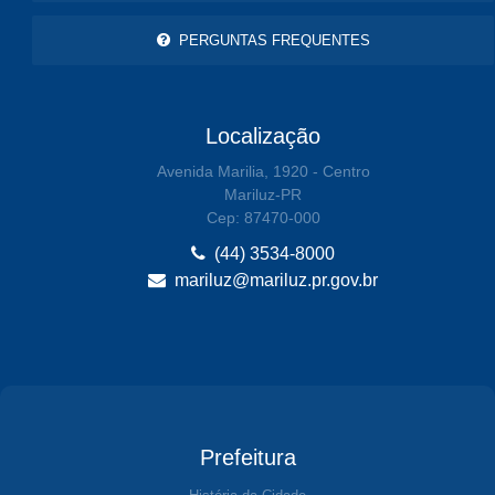
PERGUNTAS FREQUENTES
Localização
Avenida Marilia, 1920 - Centro
Mariluz-PR
Cep: 87470-000
(44) 3534-8000
mariluz@mariluz.pr.gov.br
Prefeitura