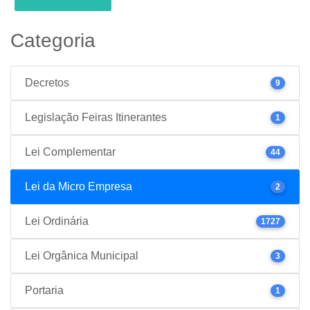
Categoria
Decretos
9
Legislação Feiras Itinerantes
1
Lei Complementar
44
Lei da Micro Empresa
2
Lei Ordinária
1727
Lei Orgânica Municipal
3
Portaria
1