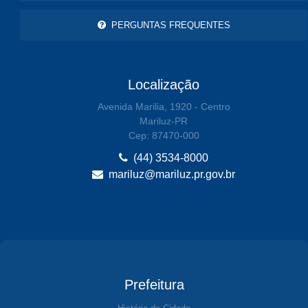
PERGUNTAS FREQUENTES
Localização
Avenida Marilia, 1920 - Centro
Mariluz-PR
Cep: 87470-000
(44) 3534-8000
mariluz@mariluz.pr.gov.br
Prefeitura