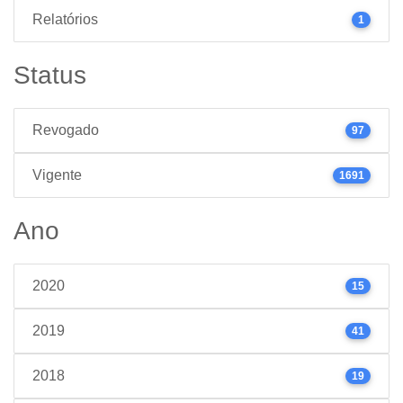
Relatórios
1
Status
Revogado
97
Vigente
1691
Ano
2020
15
2019
41
2018
19