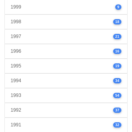
1999
9
1998
18
1997
21
1996
16
1995
19
1994
34
1993
54
1992
37
1991
32