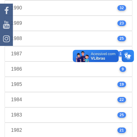
1990
32
1989
23
1988
25
1987
17
1986
9
1985
19
1984
22
1983
25
1982
21