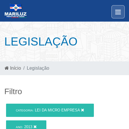
LEGISLAÇÃO
Início
Legislação
Filtro
LEI DA MICRO EMPRESA
CATEGORIA:
2013
ANO: