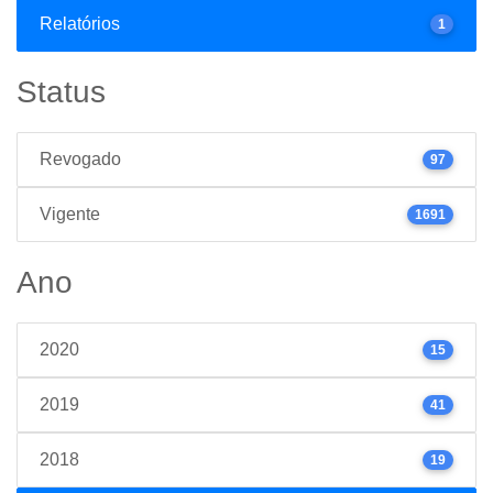
Relatórios
1
Status
Revogado
97
Vigente
1691
Ano
2020
15
2019
41
2018
19