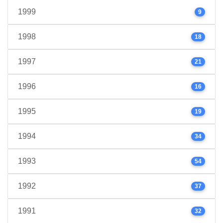
1999
9
1998
18
1997
21
1996
16
1995
19
1994
34
1993
54
1992
37
1991
32