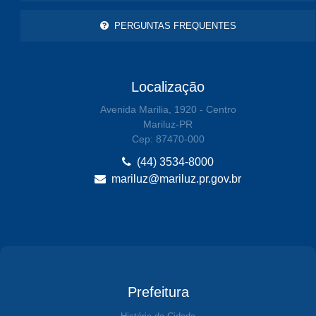
PERGUNTAS FREQUENTES
Localização
Avenida Marilia, 1920 - Centro
Mariluz-PR
Cep: 87470-000
(44) 3534-8000
mariluz@mariluz.pr.gov.br
Prefeitura