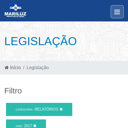
LEGISLAÇÃO
Início
Legislação
Filtro
RELATÓRIOS
CATEGORIA:
2017
ANO: