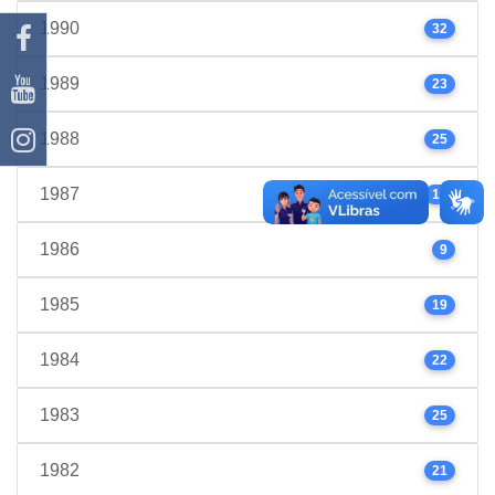
1990
32
1989
23
1988
25
1987
17
1986
9
1985
19
1984
22
1983
25
1982
21