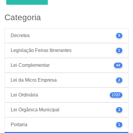
Categoria
Decretos
9
Legislação Feiras Itinerantes
1
Lei Complementar
44
Lei da Micro Empresa
2
Lei Ordinária
1727
Lei Orgânica Municipal
3
Portaria
1