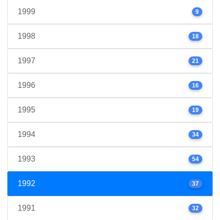
1999
9
1998
18
1997
21
1996
16
1995
19
1994
34
1993
54
1992
37
1991
32