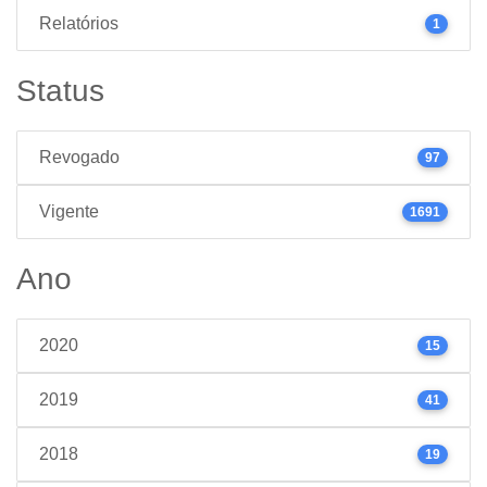
Relatórios
1
Status
Revogado
97
Vigente
1691
Ano
2020
15
2019
41
2018
19