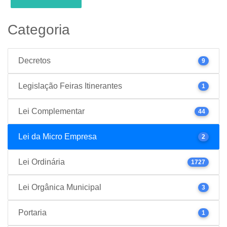
Categoria
Decretos
9
Legislação Feiras Itinerantes
1
Lei Complementar
44
Lei da Micro Empresa
2
Lei Ordinária
1727
Lei Orgânica Municipal
3
Portaria
1