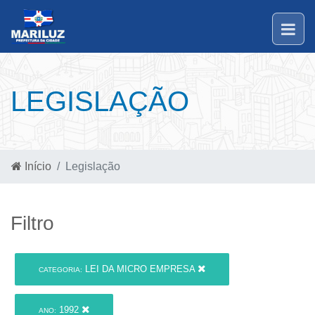
LEGISLAÇÃO
Início
Legislação
Filtro
LEI DA MICRO EMPRESA
CATEGORIA:
1992
ANO: