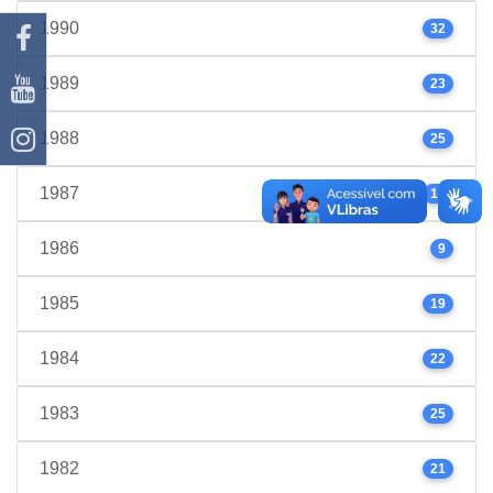
1990
32
1989
23
1988
25
1987
17
1986
9
1985
19
1984
22
1983
25
1982
21