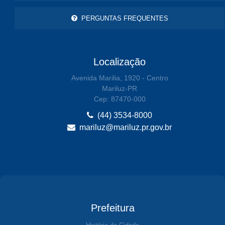
PERGUNTAS FREQUENTES
Localização
Avenida Marilia, 1920 - Centro
Mariluz-PR
Cep: 87470-000
(44) 3534-8000
mariluz@mariluz.pr.gov.br
Prefeitura