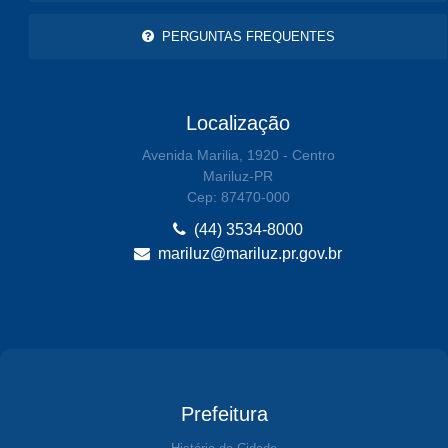
PERGUNTAS FREQUENTES
Localização
Avenida Marilia, 1920 - Centro
Mariluz-PR
Cep: 87470-000
(44) 3534-8000
mariluz@mariluz.pr.gov.br
Prefeitura