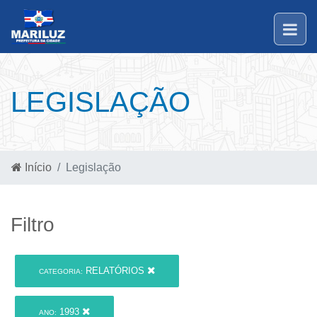
LEGISLAÇÃO
Início
Legislação
Filtro
RELATÓRIOS
CATEGORIA:
1993
ANO: