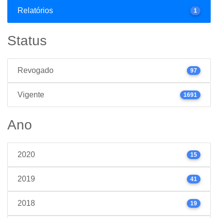
Relatórios
1
Status
Revogado
97
Vigente
1691
Ano
2020
15
2019
41
2018
19