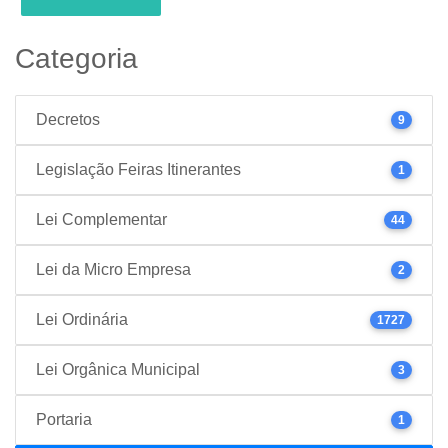
Categoria
Decretos
9
Legislação Feiras Itinerantes
1
Lei Complementar
44
Lei da Micro Empresa
2
Lei Ordinária
1727
Lei Orgânica Municipal
3
Portaria
1