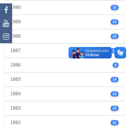
1990
32
1989
23
1988
25
1987
17
1986
9
1985
19
1984
22
1983
25
1982
21