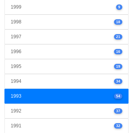
1999
9
1998
18
1997
21
1996
16
1995
19
1994
34
1993
54
1992
37
1991
32