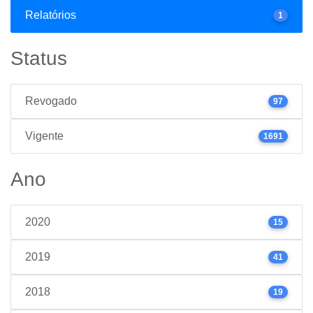
Relatórios
1
Status
Revogado
97
Vigente
1691
Ano
2020
15
2019
41
2018
19