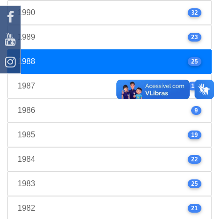
1990
32
1989
23
1988
25
1987
17
1986
9
1985
19
1984
22
1983
25
1982
21