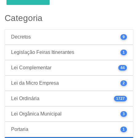
Categoria
Decretos
9
Legislação Feiras Itinerantes
1
Lei Complementar
44
Lei da Micro Empresa
2
Lei Ordinária
1727
Lei Orgânica Municipal
3
Portaria
1