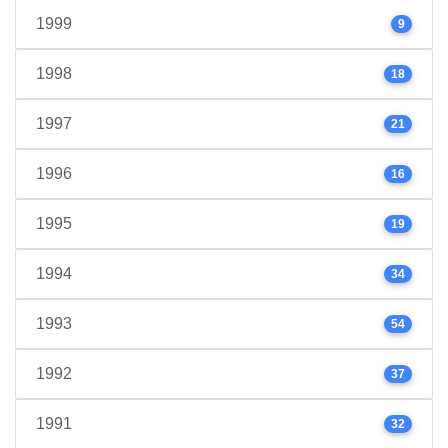
1999
9
1998
18
1997
21
1996
16
1995
19
1994
34
1993
54
1992
37
1991
32