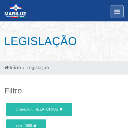
LEGISLAÇÃO
Início
Legislação
Filtro
RELATÓRIOS
CATEGORIA:
1988
ANO: