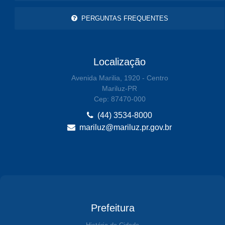
PERGUNTAS FREQUENTES
Localização
Avenida Marilia, 1920 - Centro
Mariluz-PR
Cep: 87470-000
(44) 3534-8000
mariluz@mariluz.pr.gov.br
Prefeitura