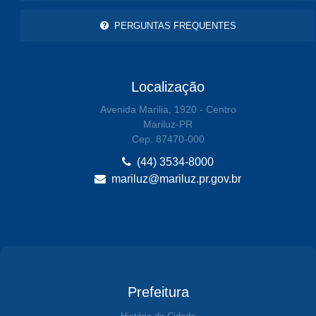
PERGUNTAS FREQUENTES
Localização
Avenida Marilia, 1920 - Centro
Mariluz-PR
Cep: 87470-000
(44) 3534-8000
mariluz@mariluz.pr.gov.br
Prefeitura