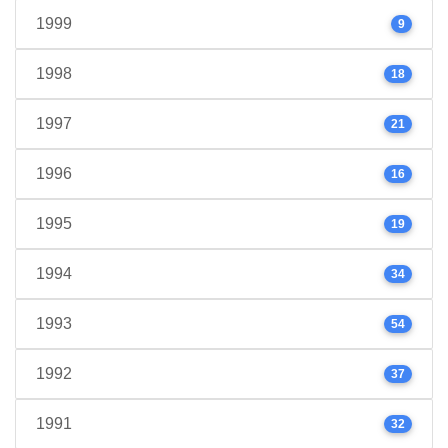
1999
9
1998
18
1997
21
1996
16
1995
19
1994
34
1993
54
1992
37
1991
32