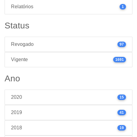
Relatórios
1
Status
Revogado
97
Vigente
1691
Ano
2020
15
2019
41
2018
19