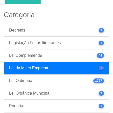
Categoria
Decretos
9
Legislação Feiras Itinerantes
1
Lei Complementar
44
Lei da Micro Empresa
2
Lei Ordinária
1727
Lei Orgânica Municipal
3
Portaria
1