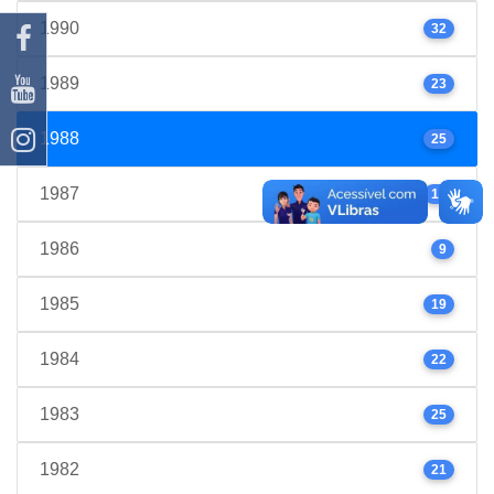
1990
32
1989
23
1988
25
1987
17
1986
9
1985
19
1984
22
1983
25
1982
21