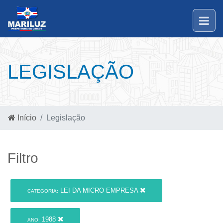
LEGISLAÇÃO
Início
Legislação
Filtro
LEI DA MICRO EMPRESA
CATEGORIA:
1988
ANO: