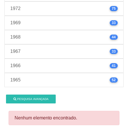
1972
75
1969
33
1968
44
1967
33
1966
41
1965
52
PESQUISA AVANÇADA
Nenhum elemento encontrado.