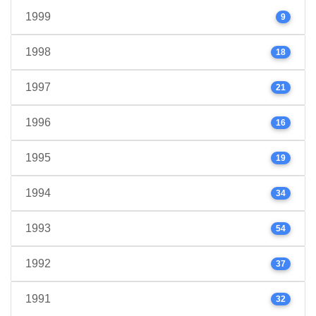
1999
9
1998
18
1997
21
1996
16
1995
19
1994
34
1993
54
1992
37
1991
32