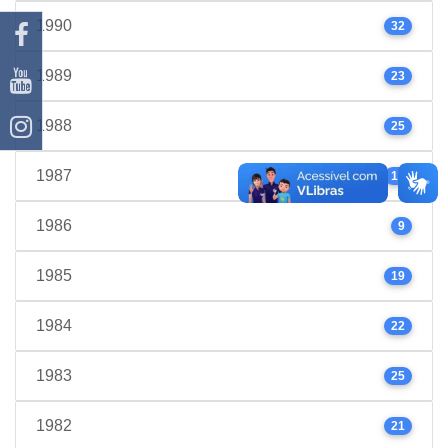
1990
32
1989
23
1988
25
1987
17
1986
9
1985
19
1984
22
1983
25
1982
21