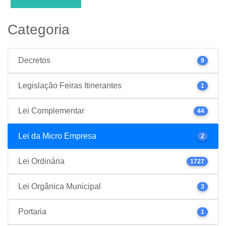
Categoria
Decretos
9
Legislação Feiras Itinerantes
1
Lei Complementar
44
Lei da Micro Empresa
2
Lei Ordinária
1727
Lei Orgânica Municipal
3
Portaria
1