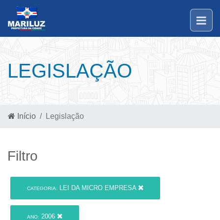
LEGISLAÇÃO
Início
Legislação
Filtro
LEI DA MICRO EMPRESA
CATEGORIA:
2006
ANO: