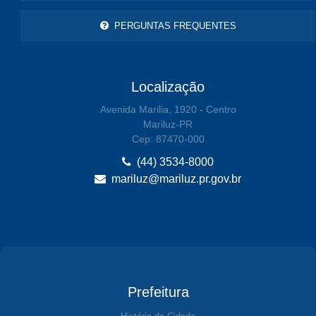
PERGUNTAS FREQUENTES
Localização
Avenida Marilia, 1920 - Centro
Mariluz-PR
Cep: 87470-000
(44) 3534-8000
mariluz@mariluz.pr.gov.br
Prefeitura