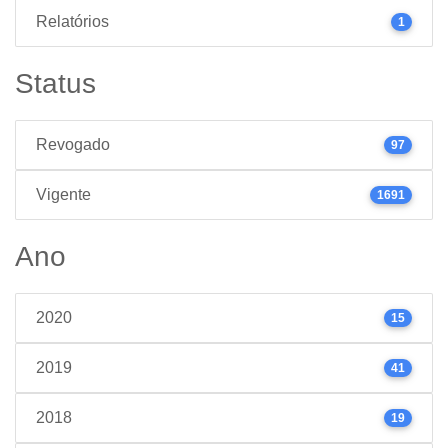
Relatórios
1
Status
Revogado
97
Vigente
1691
Ano
2020
15
2019
41
2018
19