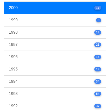
2000
17
1999
9
1998
18
1997
21
1996
16
1995
19
1994
34
1993
54
1992
37