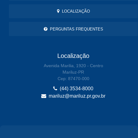
LOCALIZAÇÃO
PERGUNTAS FREQUENTES
Localização
Avenida Marilia, 1920 - Centro
Mariluz-PR
Cep: 87470-000
(44) 3534-8000
mariluz@mariluz.pr.gov.br