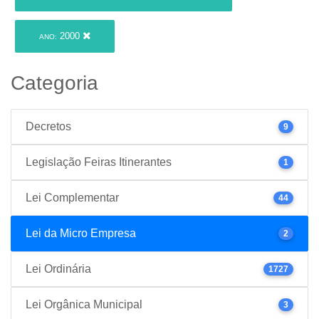
2000
ANO:
Categoria
Decretos
9
Legislação Feiras Itinerantes
1
Lei Complementar
44
Lei da Micro Empresa
2
Lei Ordinária
1727
Lei Orgânica Municipal
3