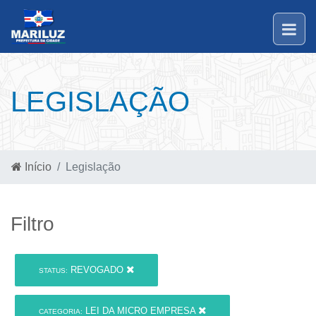
LEGISLAÇÃO
Início
Legislação
Filtro
REVOGADO
STATUS:
LEI DA MICRO EMPRESA
CATEGORIA: