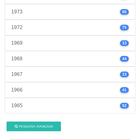
1973
66
1972
75
1969
33
1968
44
1967
33
1966
41
1965
52
PESQUISA AVANÇADA