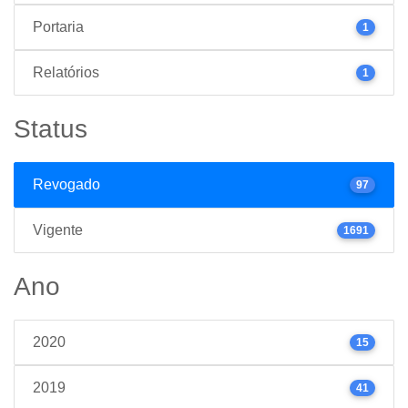
Portaria
1
Relatórios
1
Status
Revogado
97
Vigente
1691
Ano
2020
15
2019
41