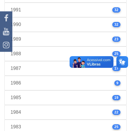
1991
32
1990
32
1989
23
1988
25
1987
17
1986
9
1985
19
1984
22
1983
25