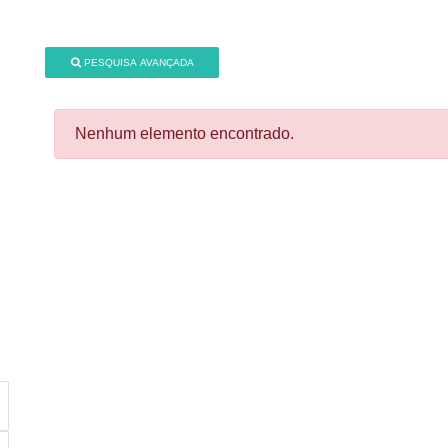
PESQUISA AVANÇADA
Nenhum elemento encontrado.