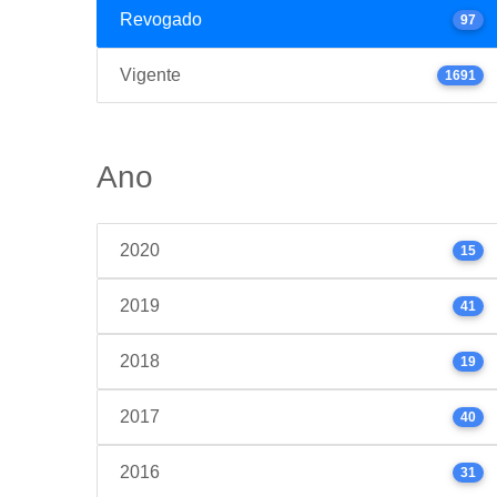
Revogado
97
Vigente
1691
Ano
2020
15
2019
41
2018
19
2017
40
2016
31