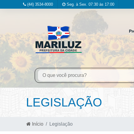
(44) 3534-8000
Seg. à Sex. 07:30 às 17:00
Pr
LEGISLAÇÃO
Início
Legislação