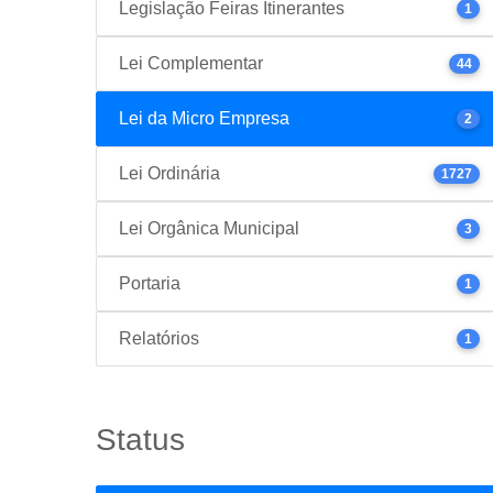
Legislação Feiras Itinerantes
1
Lei Complementar
44
Lei da Micro Empresa
2
Lei Ordinária
1727
Lei Orgânica Municipal
3
Portaria
1
Relatórios
1
Status