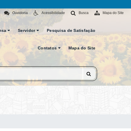
Ouvidoria
Acessibilidade
Busca
Mapa do Site
nsa
Servidor
Pesquisa de Satisfação
Contatos
Mapa do Site