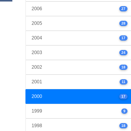
2006
27
2005
28
2004
17
2003
24
2002
18
2001
11
2000
17
1999
9
1998
18