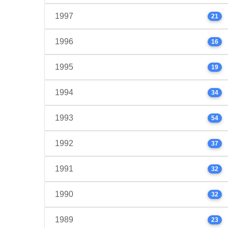
1997
21
1996
16
1995
19
1994
34
1993
54
1992
37
1991
32
1990
32
1989
23