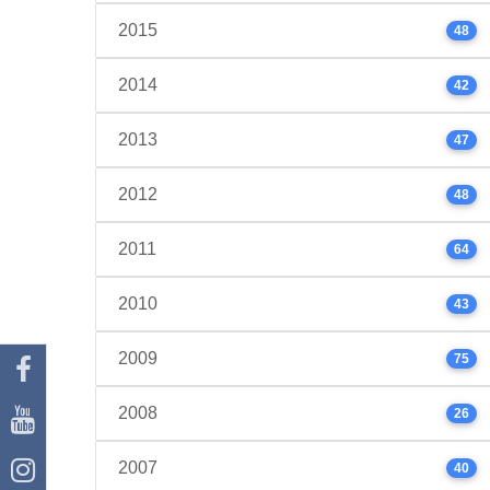
2015
48
2014
42
2013
47
2012
48
2011
64
2010
43
2009
75
2008
26
2007
40