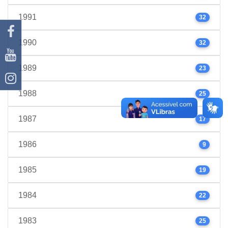
1991
32
1990
32
1989
23
1988
25
1987
17
1986
9
1985
19
1984
22
1983
25