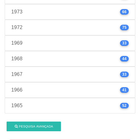
1973
66
1972
75
1969
33
1968
44
1967
33
1966
41
1965
52
PESQUISA AVANÇADA