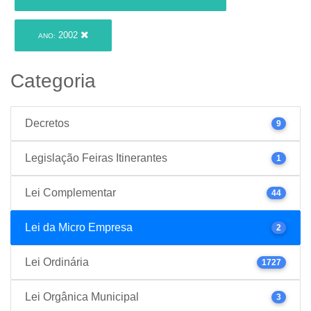
2002
ANO:
Categoria
Decretos
9
Legislação Feiras Itinerantes
1
Lei Complementar
44
Lei da Micro Empresa
2
Lei Ordinária
1727
Lei Orgânica Municipal
3