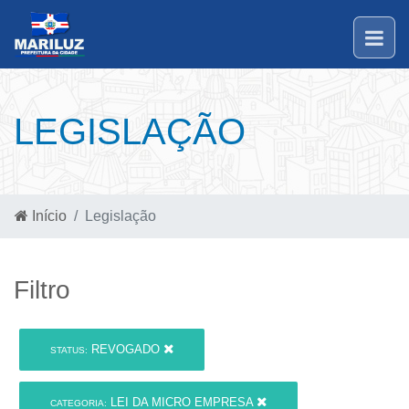
LEGISLAÇÃO
Início
Legislação
Filtro
REVOGADO
STATUS:
LEI DA MICRO EMPRESA
CATEGORIA: