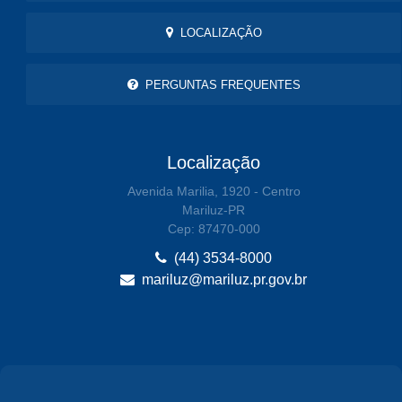
LOCALIZAÇÃO
PERGUNTAS FREQUENTES
Localização
Avenida Marilia, 1920 - Centro
Mariluz-PR
Cep: 87470-000
(44) 3534-8000
mariluz@mariluz.pr.gov.br