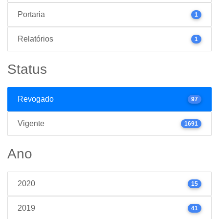
Portaria
1
Relatórios
1
Status
Revogado
97
Vigente
1691
Ano
2020
15
2019
41