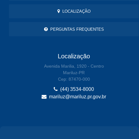
LOCALIZAÇÃO
PERGUNTAS FREQUENTES
Localização
Avenida Marilia, 1920 - Centro
Mariluz-PR
Cep: 87470-000
(44) 3534-8000
mariluz@mariluz.pr.gov.br