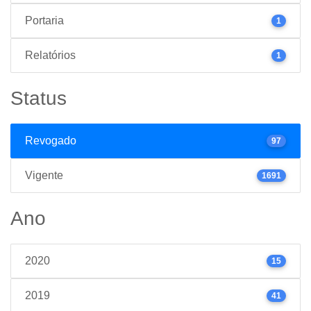
Portaria
1
Relatórios
1
Status
Revogado
97
Vigente
1691
Ano
2020
15
2019
41