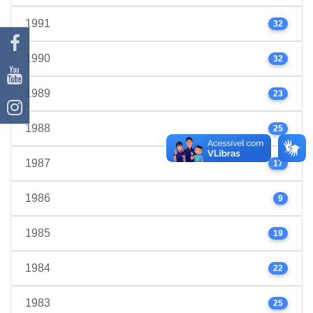
1991
32
1990
32
1989
23
1988
25
1987
17
1986
9
1985
19
1984
22
1983
25