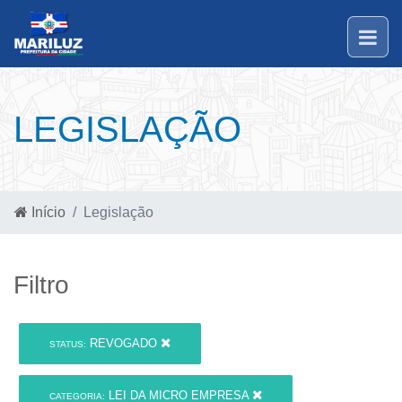
LEGISLAÇÃO
Início
Legislação
Filtro
REVOGADO
STATUS:
LEI DA MICRO EMPRESA
CATEGORIA: