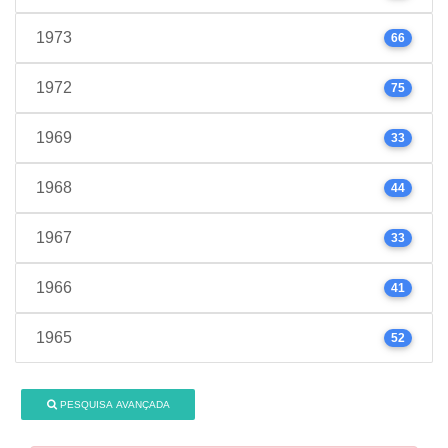
1973
66
1972
75
1969
33
1968
44
1967
33
1966
41
1965
52
PESQUISA AVANÇADA