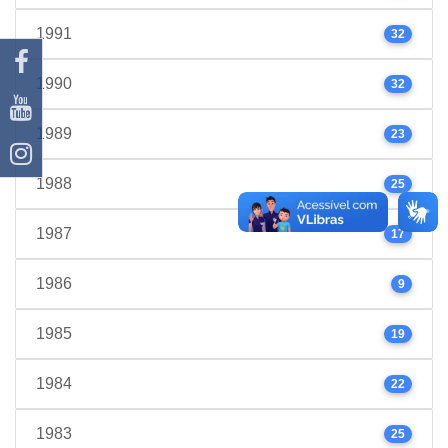
1991
32
1990
32
1989
23
1988
25
1987
17
1986
9
1985
19
1984
22
1983
25