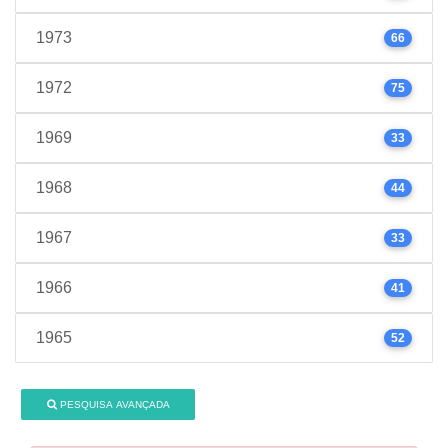
1973
66
1972
75
1969
33
1968
44
1967
33
1966
41
1965
52
PESQUISA AVANÇADA