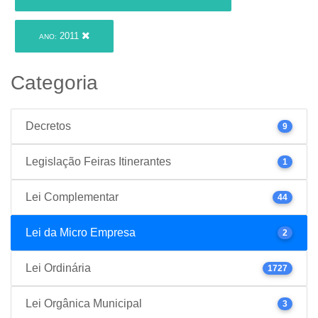
2011
ANO:
Categoria
Decretos
9
Legislação Feiras Itinerantes
1
Lei Complementar
44
Lei da Micro Empresa
2
Lei Ordinária
1727
Lei Orgânica Municipal
3