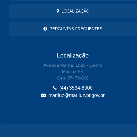
LOCALIZAÇÃO
PERGUNTAS FREQUENTES
Localização
Avenida Marilia, 1920 - Centro
Mariluz-PR
Cep: 87470-000
(44) 3534-8000
mariluz@mariluz.pr.gov.br