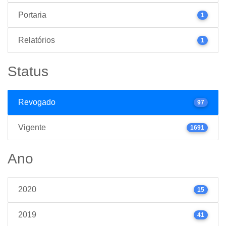
Portaria
1
Relatórios
1
Status
Revogado
97
Vigente
1691
Ano
2020
15
2019
41