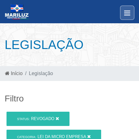
LEGISLAÇÃO
Início
Legislação
Filtro
REVOGADO
STATUS:
LEI DA MICRO EMPRESA
CATEGORIA: