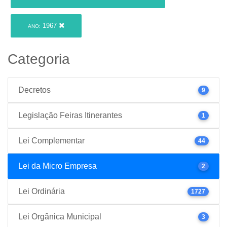
1967
ANO:
Categoria
Decretos
9
Legislação Feiras Itinerantes
1
Lei Complementar
44
Lei da Micro Empresa
2
Lei Ordinária
1727
Lei Orgânica Municipal
3