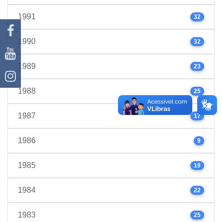
1991
32
1990
32
1989
23
1988
25
1987
17
1986
9
1985
19
1984
22
1983
25