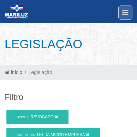
LEGISLAÇÃO
Início
Legislação
Filtro
REVOGADO
STATUS:
LEI DA MICRO EMPRESA
CATEGORIA: