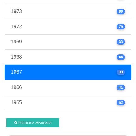
1973
66
1972
75
1969
33
1968
44
1967
33
1966
41
1965
52
PESQUISA AVANÇADA