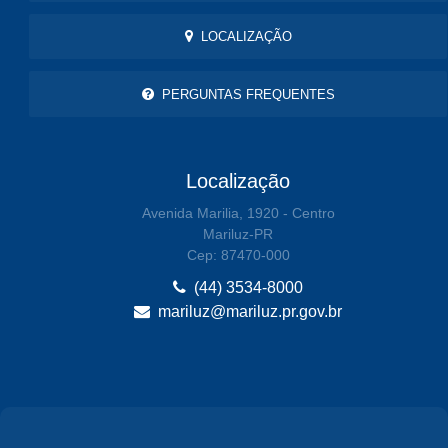
LOCALIZAÇÃO
PERGUNTAS FREQUENTES
Localização
Avenida Marilia, 1920 - Centro
Mariluz-PR
Cep: 87470-000
(44) 3534-8000
mariluz@mariluz.pr.gov.br