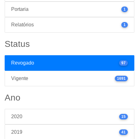
Portaria
1
Relatórios
1
Status
Revogado
97
Vigente
1691
Ano
2020
15
2019
41