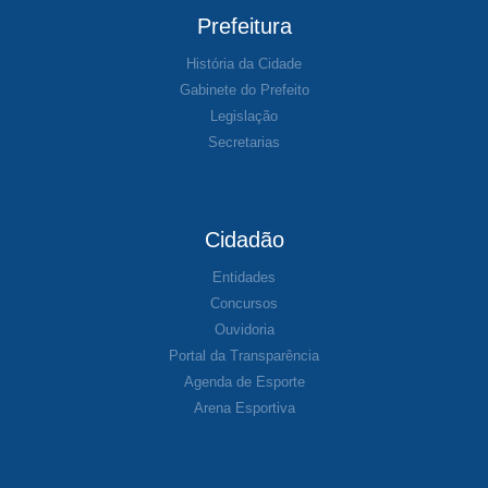
Prefeitura
História da Cidade
Gabinete do Prefeito
Legislação
Secretarias
Cidadão
Entidades
Concursos
Ouvidoria
Portal da Transparência
Agenda de Esporte
Arena Esportiva