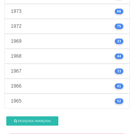
1973
66
1972
75
1969
33
1968
44
1967
33
1966
41
1965
52
PESQUISA AVANÇADA