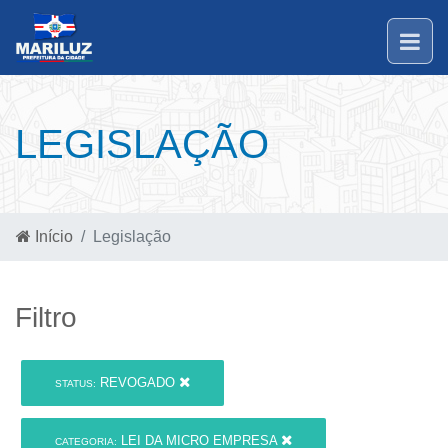
LEGISLAÇÃO
Início
Legislação
Filtro
REVOGADO
STATUS:
LEI DA MICRO EMPRESA
CATEGORIA: