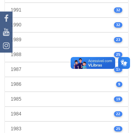
1991
32
1990
32
1989
23
1988
25
1987
17
1986
9
1985
19
1984
22
1983
25