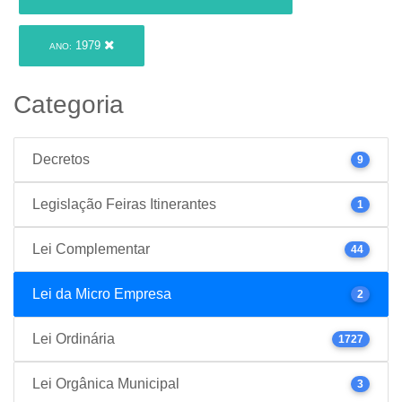
1979
ANO:
Categoria
Decretos
9
Legislação Feiras Itinerantes
1
Lei Complementar
44
Lei da Micro Empresa
2
Lei Ordinária
1727
Lei Orgânica Municipal
3