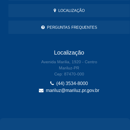
LOCALIZAÇÃO
PERGUNTAS FREQUENTES
Localização
Avenida Marilia, 1920 - Centro
Mariluz-PR
Cep: 87470-000
(44) 3534-8000
mariluz@mariluz.pr.gov.br