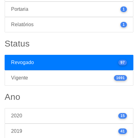
Portaria
1
Relatórios
1
Status
Revogado
97
Vigente
1691
Ano
2020
15
2019
41