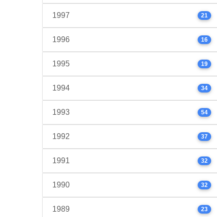
1997
21
1996
16
1995
19
1994
34
1993
54
1992
37
1991
32
1990
32
1989
23