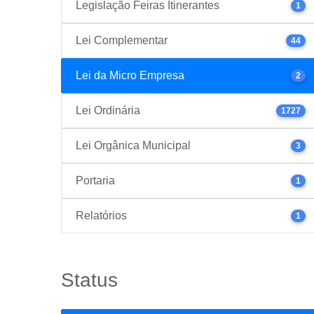
Legislação Feiras Itinerantes
1
Lei Complementar
44
Lei da Micro Empresa
2
Lei Ordinária
1727
Lei Orgânica Municipal
3
Portaria
1
Relatórios
1
Status