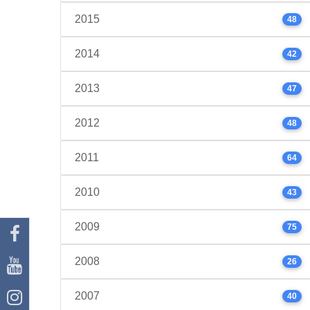
2015
48
2014
42
2013
47
2012
48
2011
64
2010
43
2009
75
2008
26
2007
40