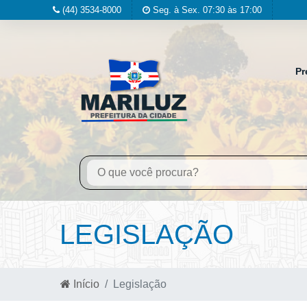
(44) 3534-8000
Seg. à Sex. 07:30 às 17:00
Pr
LEGISLAÇÃO
Início
Legislação