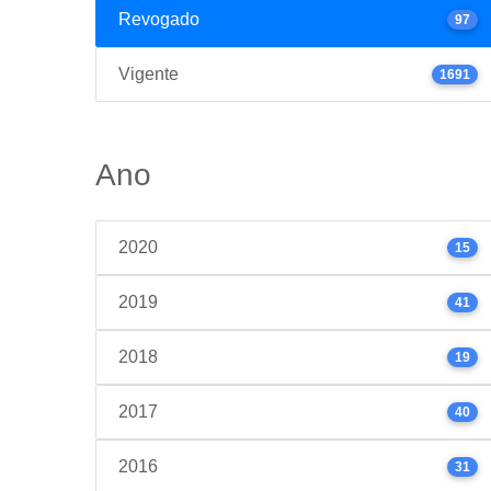
Revogado
97
Vigente
1691
Ano
2020
15
2019
41
2018
19
2017
40
2016
31