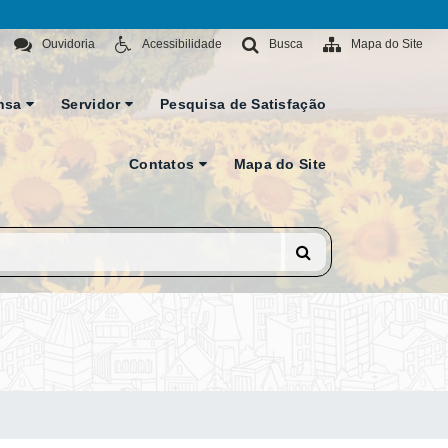
Ouvidoria
Acessibilidade
Busca
Mapa do Site
nsa
Servidor
Pesquisa de Satisfação
Contatos
Mapa do Site