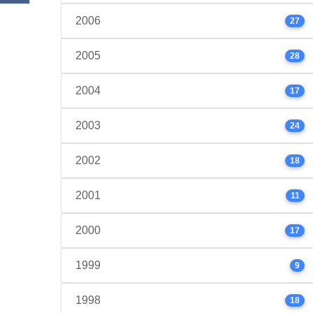
2006
27
2005
28
2004
17
2003
24
2002
18
2001
11
2000
17
1999
9
1998
18