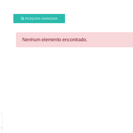
PESQUISA AVANÇADA
Nenhum elemento encontrado.