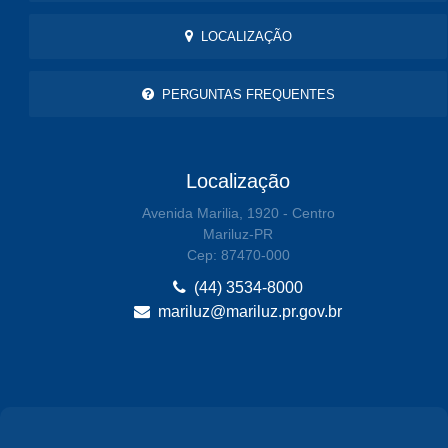
LOCALIZAÇÃO
PERGUNTAS FREQUENTES
Localização
Avenida Marilia, 1920 - Centro
Mariluz-PR
Cep: 87470-000
(44) 3534-8000
mariluz@mariluz.pr.gov.br