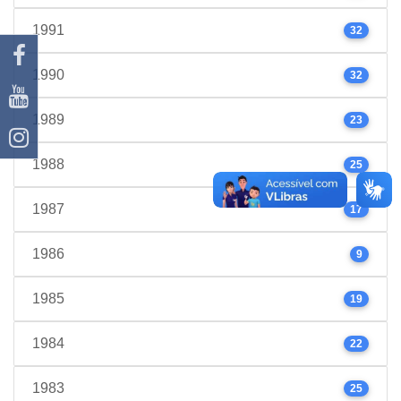
1991
32
1990
32
1989
23
1988
25
1987
17
1986
9
1985
19
1984
22
1983
25