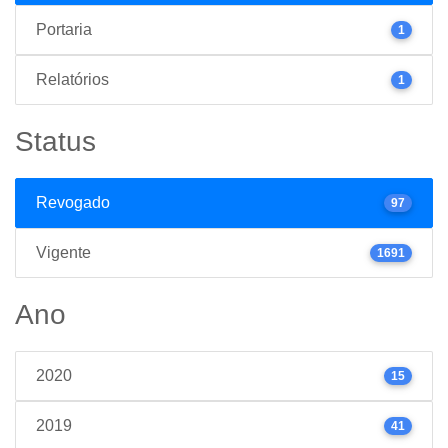
Portaria
1
Relatórios
1
Status
Revogado
97
Vigente
1691
Ano
2020
15
2019
41