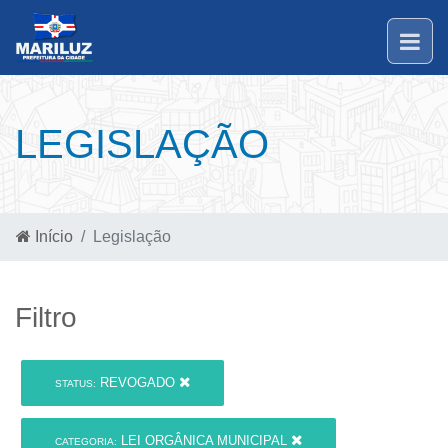
LEGISLAÇÃO
Início
Legislação
Filtro
REVOGADO
STATUS:
LEI ORGÂNICA MUNICIPAL
CATEGORIA: