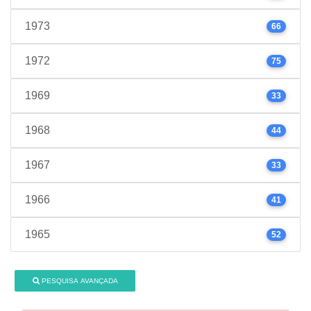
1973
66
1972
75
1969
33
1968
44
1967
33
1966
41
1965
52
PESQUISA AVANÇADA