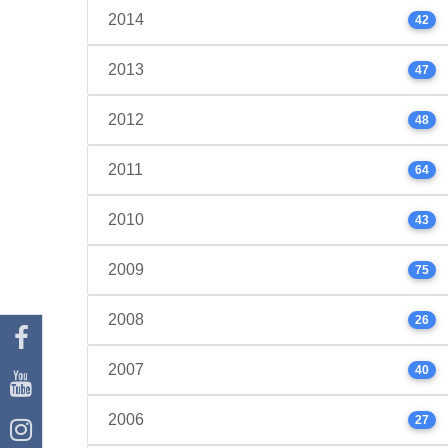
2014
42
2013
47
2012
48
2011
64
2010
43
2009
75
2008
26
2007
40
2006
27