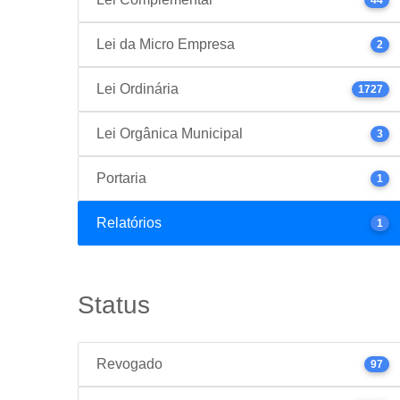
Lei da Micro Empresa
2
Lei Ordinária
1727
Lei Orgânica Municipal
3
Portaria
1
Relatórios
1
Status
Revogado
97