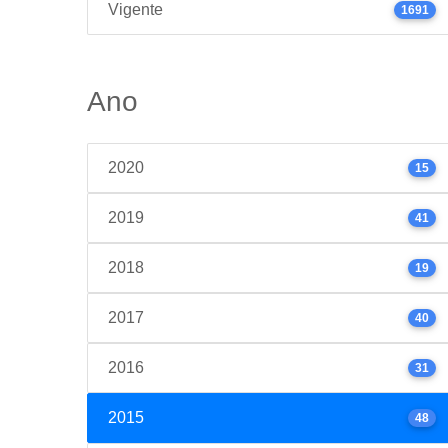
Vigente
1691
Ano
2020
15
2019
41
2018
19
2017
40
2016
31
2015
48