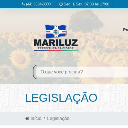
(44) 3534-8000
Seg. à Sex. 07:30 às 17:00
Pr
LEGISLAÇÃO
Início
Legislação