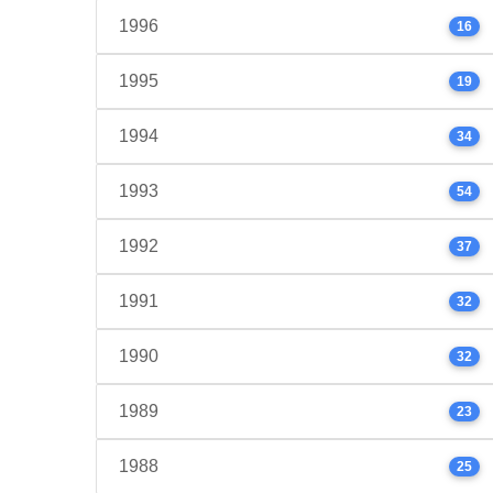
1996
16
1995
19
1994
34
1993
54
1992
37
1991
32
1990
32
1989
23
1988
25