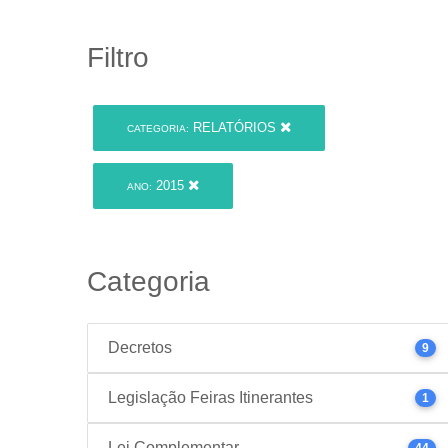
Filtro
RELATÓRIOS
CATEGORIA:
2015
ANO:
Categoria
Decretos
9
Legislação Feiras Itinerantes
1
Lei Complementar
44