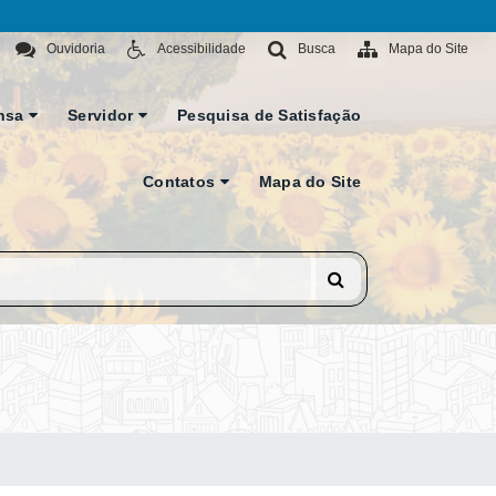
Ouvidoria
Acessibilidade
Busca
Mapa do Site
nsa
Servidor
Pesquisa de Satisfação
Contatos
Mapa do Site