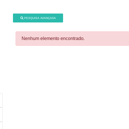
PESQUISA AVANÇADA
Nenhum elemento encontrado.