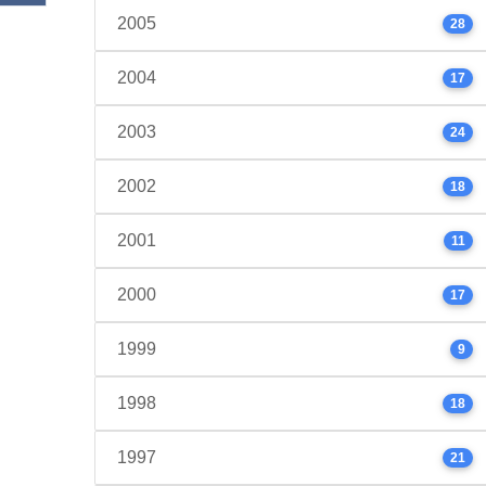
2005
28
2004
17
2003
24
2002
18
2001
11
2000
17
1999
9
1998
18
1997
21