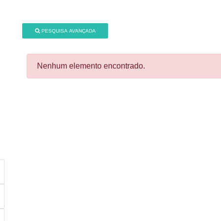
PESQUISA AVANÇADA
Nenhum elemento encontrado.