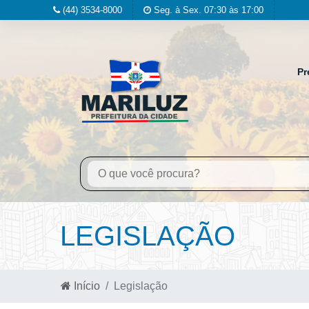
(44) 3534-8000
Seg. à Sex. 07:30 às 17:00
Pr
LEGISLAÇÃO
Início
Legislação