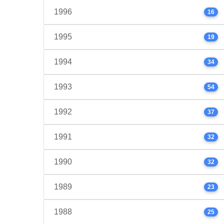
1996
16
1995
19
1994
34
1993
54
1992
37
1991
32
1990
32
1989
23
1988
25