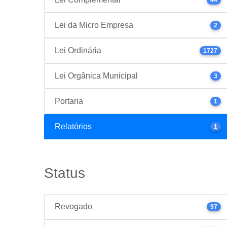
Lei da Micro Empresa
2
Lei Ordinária
1727
Lei Orgânica Municipal
3
Portaria
1
Relatórios
1
Status
Revogado
97