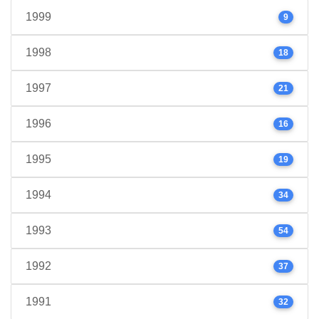
1999
9
1998
18
1997
21
1996
16
1995
19
1994
34
1993
54
1992
37
1991
32