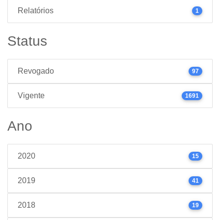
Relatórios
1
Status
Revogado
97
Vigente
1691
Ano
2020
15
2019
41
2018
19