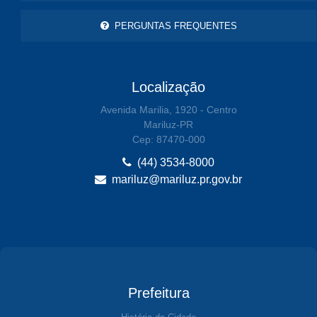
PERGUNTAS FREQUENTES
Localização
Avenida Marilia, 1920 - Centro
Mariluz-PR
Cep: 87470-000
(44) 3534-8000
mariluz@mariluz.pr.gov.br
Prefeitura