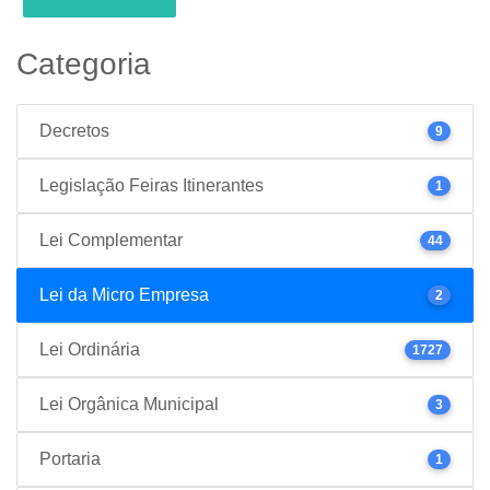
Categoria
Decretos
9
Legislação Feiras Itinerantes
1
Lei Complementar
44
Lei da Micro Empresa
2
Lei Ordinária
1727
Lei Orgânica Municipal
3
Portaria
1