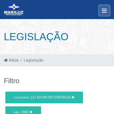
LEGISLAÇÃO
Início
Legislação
Filtro
LEI DA MICRO EMPRESA
CATEGORIA:
2002
ANO: