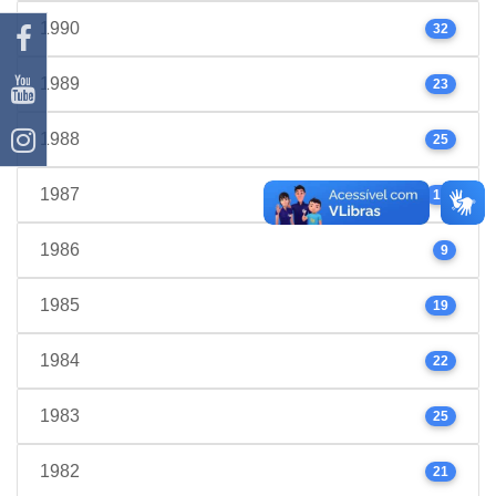
1990
32
1989
23
1988
25
1987
17
1986
9
1985
19
1984
22
1983
25
1982
21