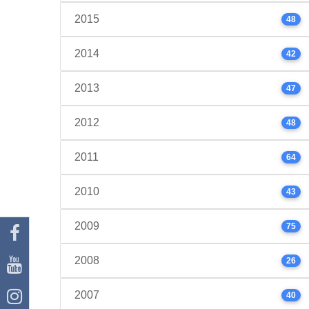
2015
48
2014
42
2013
47
2012
48
2011
64
2010
43
2009
75
2008
26
2007
40