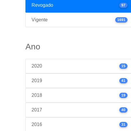
Revogado
97
Vigente
1691
Ano
2020
15
2019
41
2018
19
2017
40
2016
31