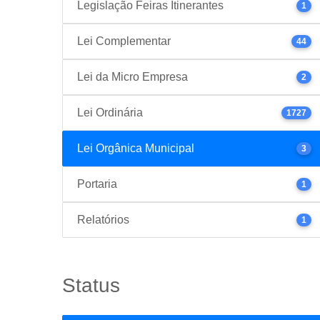
Legislação Feiras Itinerantes
1
Lei Complementar
44
Lei da Micro Empresa
2
Lei Ordinária
1727
Lei Orgânica Municipal
3
Portaria
1
Relatórios
1
Status