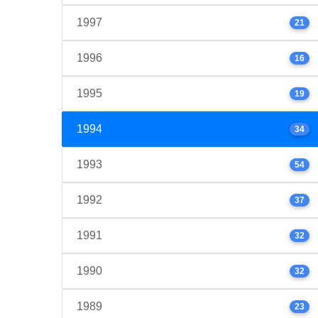
1997
21
1996
16
1995
19
1994
34
1993
54
1992
37
1991
32
1990
32
1989
23