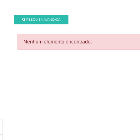
PESQUISA AVANÇADA
Nenhum elemento encontrado.