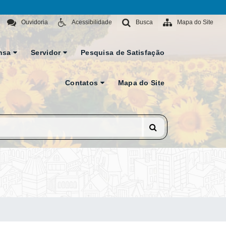
Ouvidoria
Acessibilidade
Busca
Mapa do Site
nsa
Servidor
Pesquisa de Satisfação
Contatos
Mapa do Site