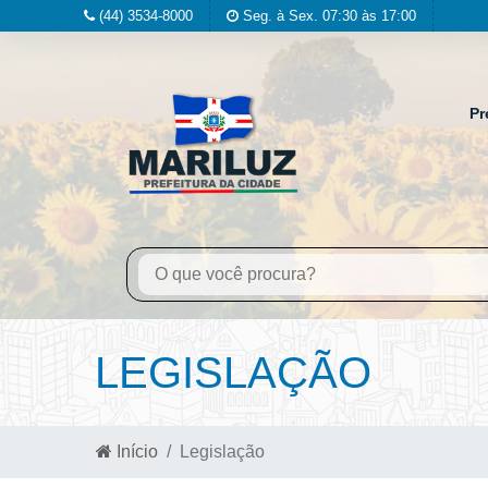
(44) 3534-8000
Seg. à Sex. 07:30 às 17:00
Pr
LEGISLAÇÃO
Início
Legislação