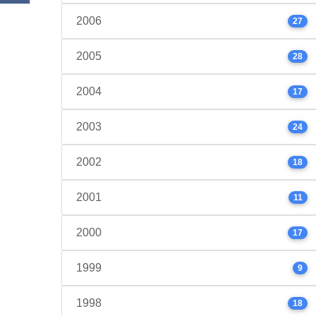
2006
27
2005
28
2004
17
2003
24
2002
18
2001
11
2000
17
1999
9
1998
18