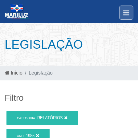
LEGISLAÇÃO
Início
Legislação
Filtro
RELATÓRIOS
CATEGORIA:
1985
ANO: