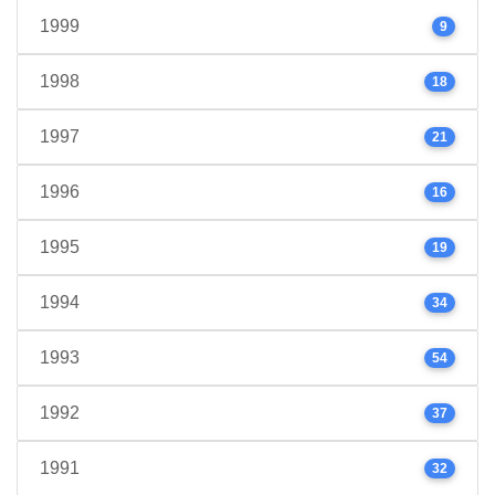
1999
9
1998
18
1997
21
1996
16
1995
19
1994
34
1993
54
1992
37
1991
32