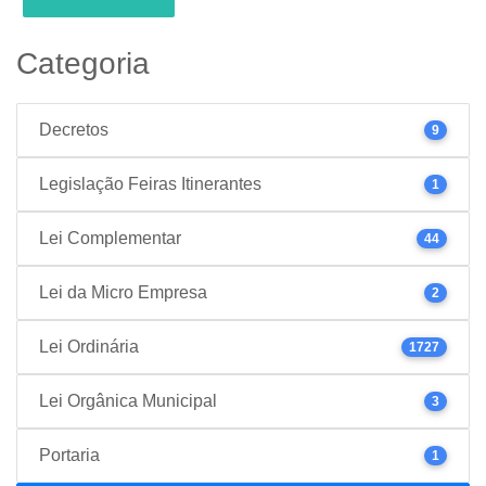
Categoria
Decretos
9
Legislação Feiras Itinerantes
1
Lei Complementar
44
Lei da Micro Empresa
2
Lei Ordinária
1727
Lei Orgânica Municipal
3
Portaria
1