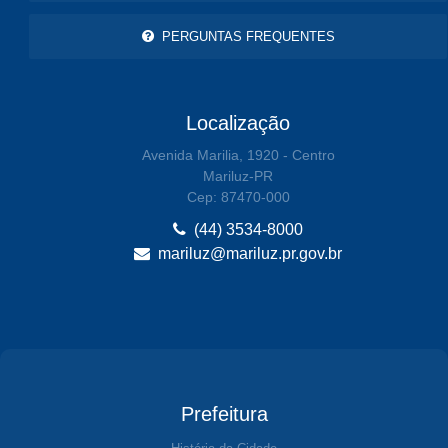
PERGUNTAS FREQUENTES
Localização
Avenida Marilia, 1920 - Centro
Mariluz-PR
Cep: 87470-000
(44) 3534-8000
mariluz@mariluz.pr.gov.br
Prefeitura