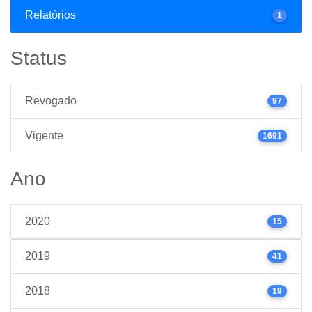
Relatórios
1
Status
Revogado
97
Vigente
1691
Ano
2020
15
2019
41
2018
19