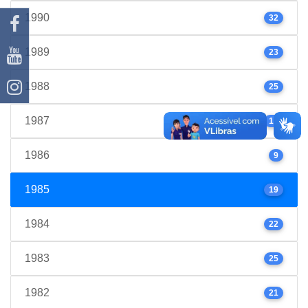
1990
32
1989
23
1988
25
1987
17
1986
9
1985
19
1984
22
1983
25
1982
21