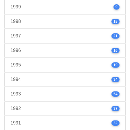
1999
9
1998
18
1997
21
1996
16
1995
19
1994
34
1993
54
1992
37
1991
32