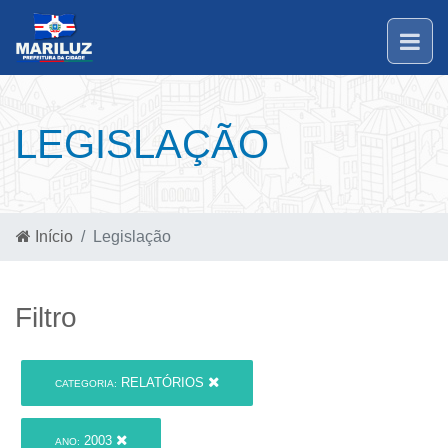
LEGISLAÇÃO
Início
Legislação
Filtro
RELATÓRIOS
CATEGORIA:
2003
ANO: