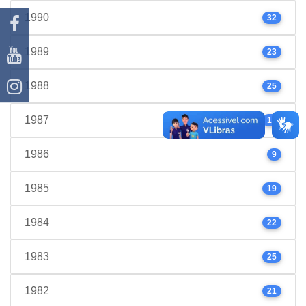
1990
32
1989
23
1988
25
1987
17
1986
9
1985
19
1984
22
1983
25
1982
21