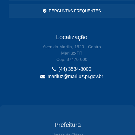
PERGUNTAS FREQUENTES
Localização
Avenida Marilia, 1920 - Centro
Mariluz-PR
Cep: 87470-000
(44) 3534-8000
mariluz@mariluz.pr.gov.br
Prefeitura