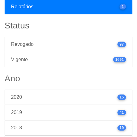
Relatórios
1
Status
Revogado
97
Vigente
1691
Ano
2020
15
2019
41
2018
19