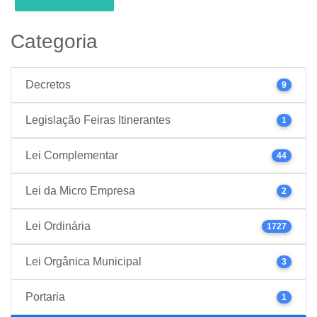
Categoria
Decretos
9
Legislação Feiras Itinerantes
1
Lei Complementar
44
Lei da Micro Empresa
2
Lei Ordinária
1727
Lei Orgânica Municipal
3
Portaria
1