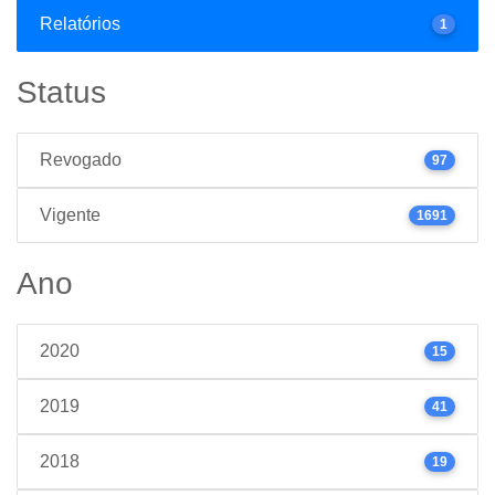
Relatórios
1
Status
Revogado
97
Vigente
1691
Ano
2020
15
2019
41
2018
19