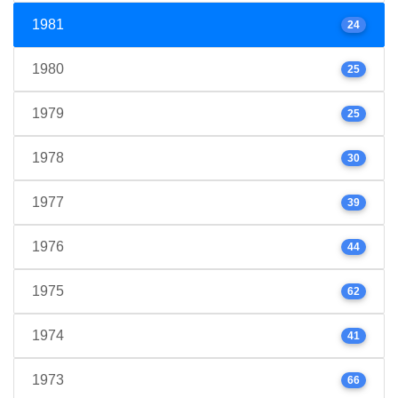
1981
24
1980
25
1979
25
1978
30
1977
39
1976
44
1975
62
1974
41
1973
66