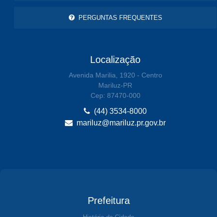
PERGUNTAS FREQUENTES
Localização
Avenida Marilia, 1920 - Centro
Mariluz-PR
Cep: 87470-000
(44) 3534-8000
mariluz@mariluz.pr.gov.br
Prefeitura