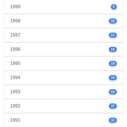
1999
9
1998
18
1997
21
1996
16
1995
19
1994
34
1993
54
1992
37
1991
32