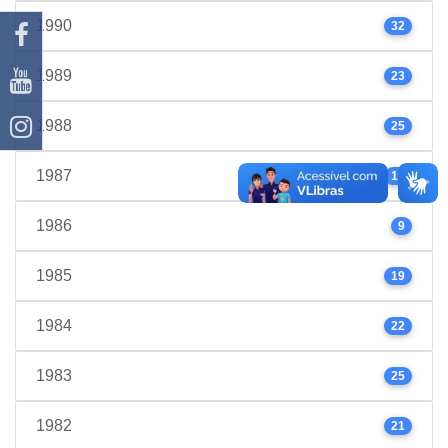
1990
32
1989
23
1988
25
1987
17
1986
9
1985
19
1984
22
1983
25
1982
21