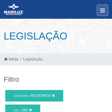
LEGISLAÇÃO
Início
Legislação
Filtro
RELATÓRIOS
CATEGORIA:
1981
ANO: