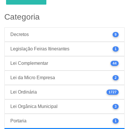
Categoria
Decretos
9
Legislação Feiras Itinerantes
1
Lei Complementar
44
Lei da Micro Empresa
2
Lei Ordinária
1727
Lei Orgânica Municipal
3
Portaria
1