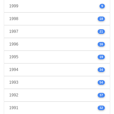
1999
9
1998
18
1997
21
1996
16
1995
19
1994
34
1993
54
1992
37
1991
32