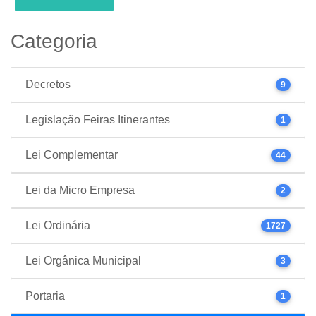
Categoria
Decretos
9
Legislação Feiras Itinerantes
1
Lei Complementar
44
Lei da Micro Empresa
2
Lei Ordinária
1727
Lei Orgânica Municipal
3
Portaria
1