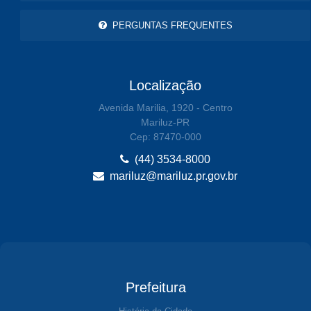
PERGUNTAS FREQUENTES
Localização
Avenida Marilia, 1920 - Centro
Mariluz-PR
Cep: 87470-000
(44) 3534-8000
mariluz@mariluz.pr.gov.br
Prefeitura