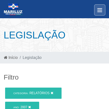
LEGISLAÇÃO
Início
Legislação
Filtro
RELATÓRIOS
CATEGORIA:
2007
ANO: