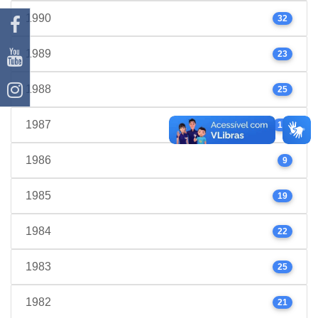
1990
32
1989
23
1988
25
1987
17
1986
9
1985
19
1984
22
1983
25
1982
21