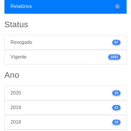
Relatórios
1
Status
Revogado
97
Vigente
1691
Ano
2020
15
2019
41
2018
19