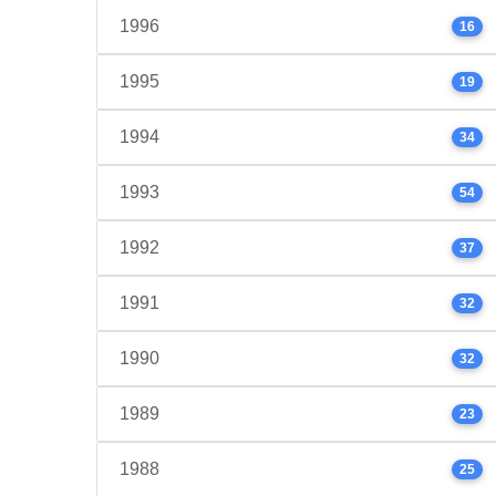
1996
16
1995
19
1994
34
1993
54
1992
37
1991
32
1990
32
1989
23
1988
25