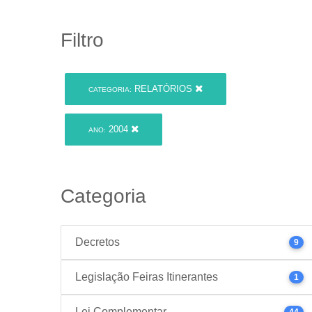
Filtro
RELATÓRIOS
CATEGORIA:
2004
ANO:
Categoria
Decretos
9
Legislação Feiras Itinerantes
1
Lei Complementar
44