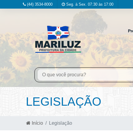
(44) 3534-8000
Seg. à Sex. 07:30 às 17:00
Pr
LEGISLAÇÃO
Início
Legislação