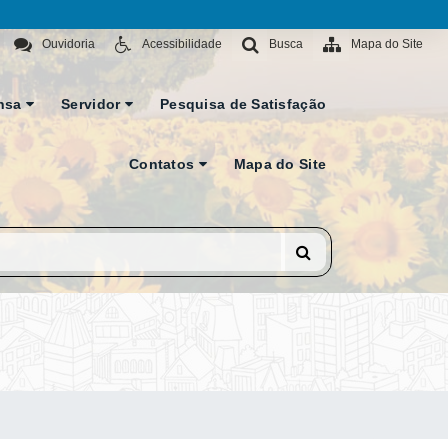
Ouvidoria
Acessibilidade
Busca
Mapa do Site
nsa
Servidor
Pesquisa de Satisfação
Contatos
Mapa do Site