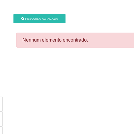
PESQUISA AVANÇADA
Nenhum elemento encontrado.