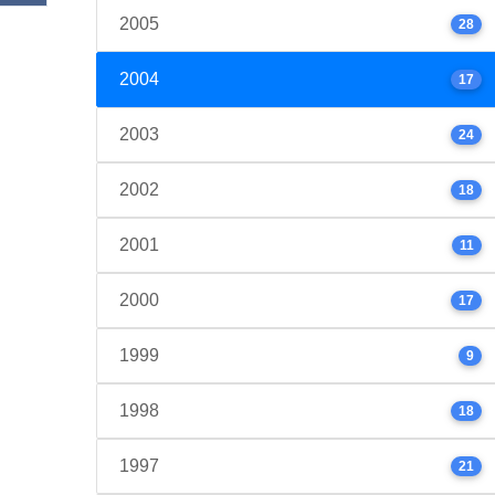
2005
28
2004
17
2003
24
2002
18
2001
11
2000
17
1999
9
1998
18
1997
21