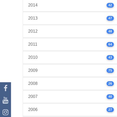
2014
42
2013
47
2012
48
2011
64
2010
43
2009
75
2008
26
2007
40
2006
27