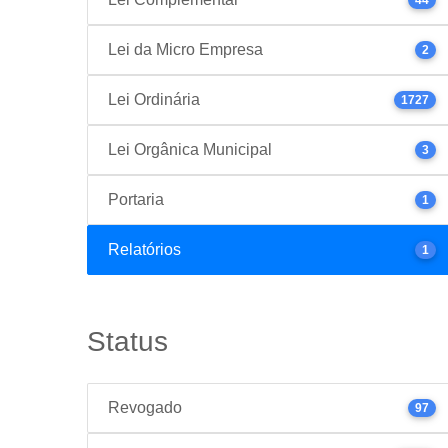
Lei da Micro Empresa
2
Lei Ordinária
1727
Lei Orgânica Municipal
3
Portaria
1
Relatórios
1
Status
Revogado
97