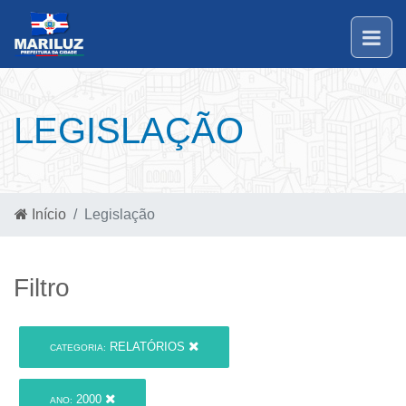
LEGISLAÇÃO
Início
Legislação
Filtro
RELATÓRIOS
CATEGORIA:
2000
ANO: