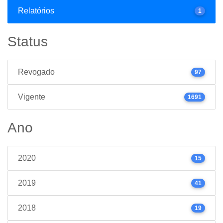
Relatórios
1
Status
Revogado
97
Vigente
1691
Ano
2020
15
2019
41
2018
19