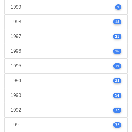
1999
9
1998
18
1997
21
1996
16
1995
19
1994
34
1993
54
1992
37
1991
32