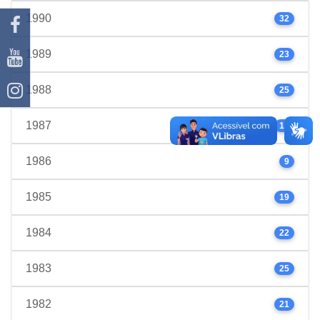
1990
32
1989
23
1988
25
1987
17
1986
9
1985
19
1984
22
1983
25
1982
21