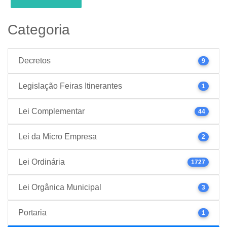
Categoria
Decretos
9
Legislação Feiras Itinerantes
1
Lei Complementar
44
Lei da Micro Empresa
2
Lei Ordinária
1727
Lei Orgânica Municipal
3
Portaria
1