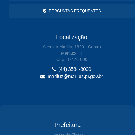
PERGUNTAS FREQUENTES
Localização
Avenida Marilia, 1920 - Centro
Mariluz-PR
Cep: 87470-000
(44) 3534-8000
mariluz@mariluz.pr.gov.br
Prefeitura