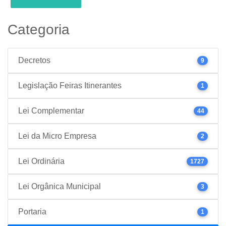
Categoria
Decretos
9
Legislação Feiras Itinerantes
1
Lei Complementar
44
Lei da Micro Empresa
2
Lei Ordinária
1727
Lei Orgânica Municipal
3
Portaria
1