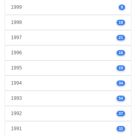
1999
9
1998
18
1997
21
1996
16
1995
19
1994
34
1993
54
1992
37
1991
32