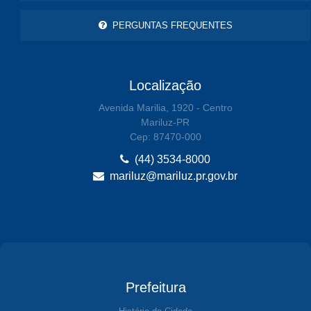
PERGUNTAS FREQUENTES
Localização
Avenida Marilia, 1920 - Centro
Mariluz-PR
Cep: 87470-000
(44) 3534-8000
mariluz@mariluz.pr.gov.br
Prefeitura