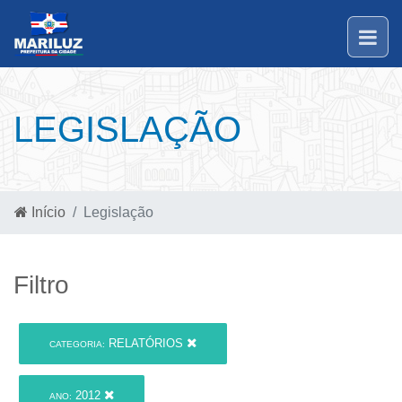
LEGISLAÇÃO
Início
Legislação
Filtro
RELATÓRIOS
CATEGORIA:
2012
ANO: