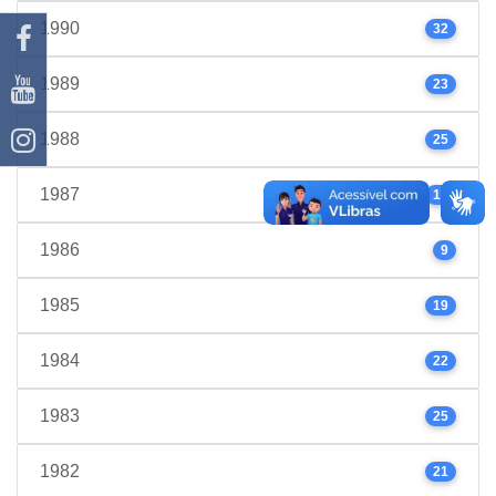
1990
32
1989
23
1988
25
1987
17
1986
9
1985
19
1984
22
1983
25
1982
21