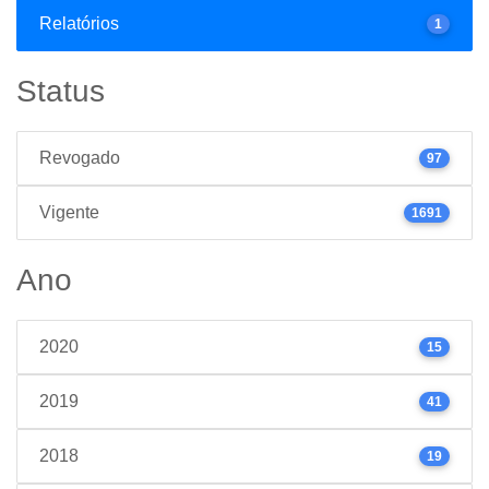
Relatórios
1
Status
Revogado
97
Vigente
1691
Ano
2020
15
2019
41
2018
19