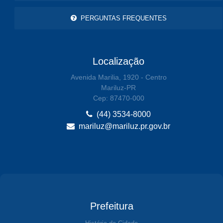
PERGUNTAS FREQUENTES
Localização
Avenida Marilia, 1920 - Centro
Mariluz-PR
Cep: 87470-000
(44) 3534-8000
mariluz@mariluz.pr.gov.br
Prefeitura