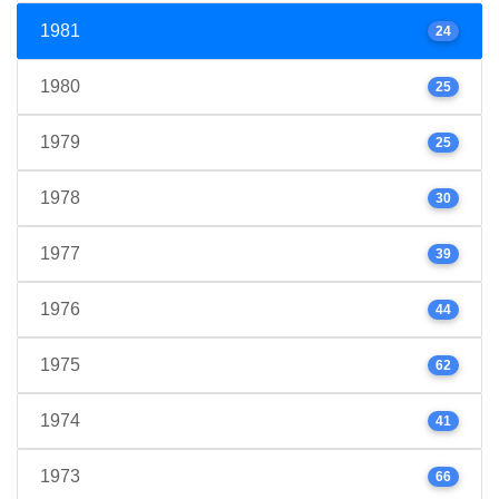
1981
24
1980
25
1979
25
1978
30
1977
39
1976
44
1975
62
1974
41
1973
66