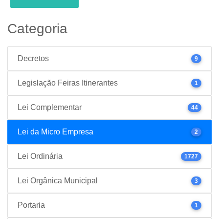
Categoria
Decretos
9
Legislação Feiras Itinerantes
1
Lei Complementar
44
Lei da Micro Empresa
2
Lei Ordinária
1727
Lei Orgânica Municipal
3
Portaria
1