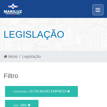
LEGISLAÇÃO
Início
Legislação
Filtro
LEI DA MICRO EMPRESA
CATEGORIA:
1981
ANO: