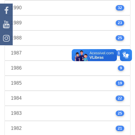
1990
32
1989
23
1988
25
1987
17
1986
9
1985
19
1984
22
1983
25
1982
21