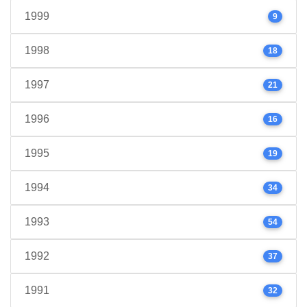
1999
9
1998
18
1997
21
1996
16
1995
19
1994
34
1993
54
1992
37
1991
32