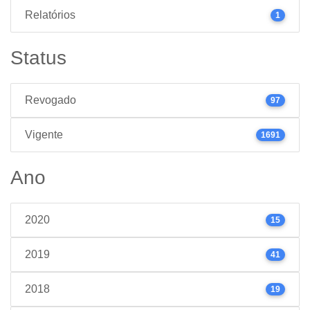
Relatórios
1
Status
Revogado
97
Vigente
1691
Ano
2020
15
2019
41
2018
19