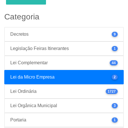
Categoria
Decretos
9
Legislação Feiras Itinerantes
1
Lei Complementar
44
Lei da Micro Empresa
2
Lei Ordinária
1727
Lei Orgânica Municipal
3
Portaria
1