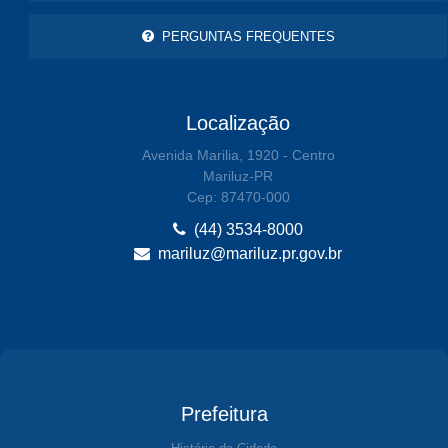
PERGUNTAS FREQUENTES
Localização
Avenida Marilia, 1920 - Centro
Mariluz-PR
Cep: 87470-000
(44) 3534-8000
mariluz@mariluz.pr.gov.br
Prefeitura