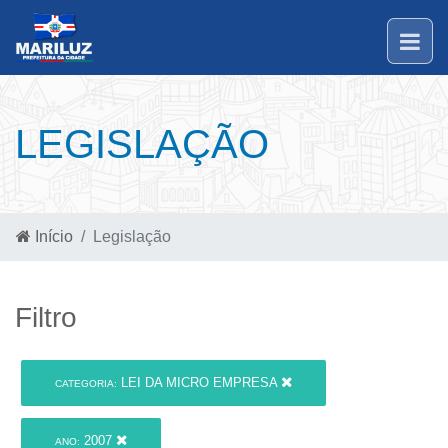
LEGISLAÇÃO
Início
Legislação
Filtro
LEI DA MICRO EMPRESA
CATEGORIA:
2007
ANO: