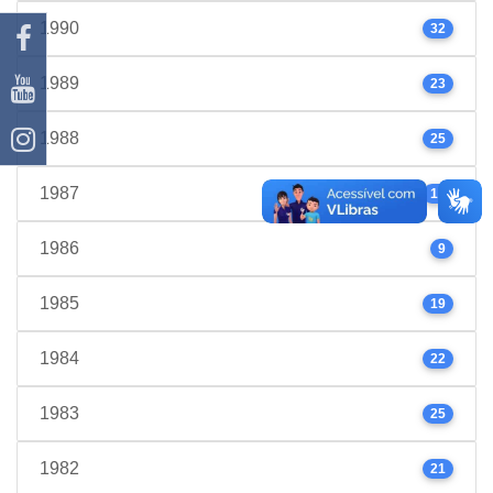
1990
32
1989
23
1988
25
1987
17
1986
9
1985
19
1984
22
1983
25
1982
21