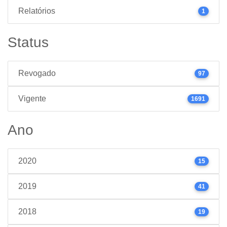
Relatórios
1
Status
Revogado
97
Vigente
1691
Ano
2020
15
2019
41
2018
19