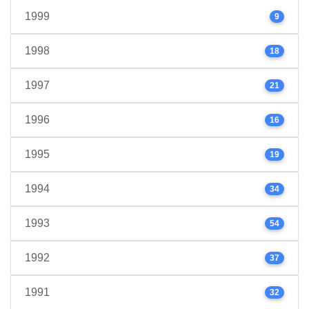
1999
9
1998
18
1997
21
1996
16
1995
19
1994
34
1993
54
1992
37
1991
32