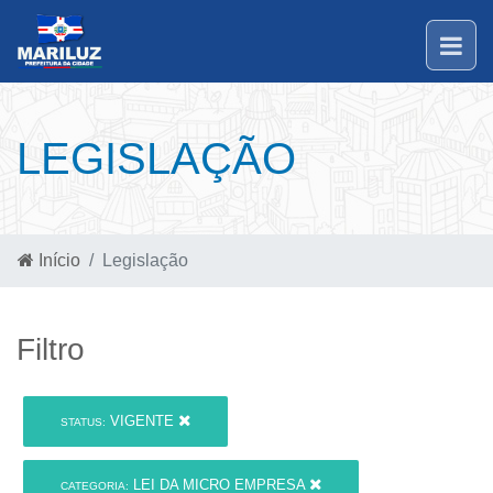
LEGISLAÇÃO
Início
Legislação
Filtro
VIGENTE
STATUS:
LEI DA MICRO EMPRESA
CATEGORIA: