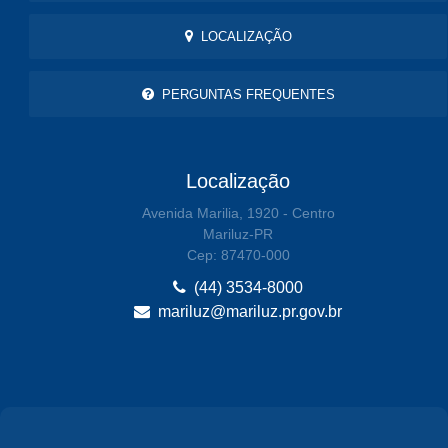
LOCALIZAÇÃO
PERGUNTAS FREQUENTES
Localização
Avenida Marilia, 1920 - Centro
Mariluz-PR
Cep: 87470-000
(44) 3534-8000
mariluz@mariluz.pr.gov.br