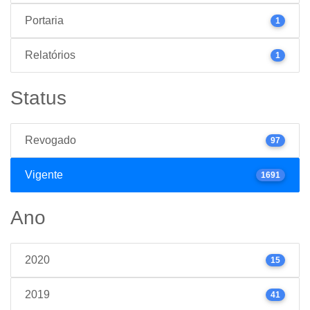
Portaria
1
Relatórios
1
Status
Revogado
97
Vigente
1691
Ano
2020
15
2019
41