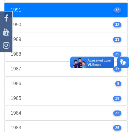
1991
32
1990
32
1989
23
1988
25
1987
17
1986
9
1985
19
1984
22
1983
25