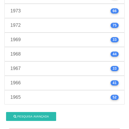
1973
66
1972
75
1969
33
1968
44
1967
33
1966
41
1965
52
PESQUISA AVANÇADA