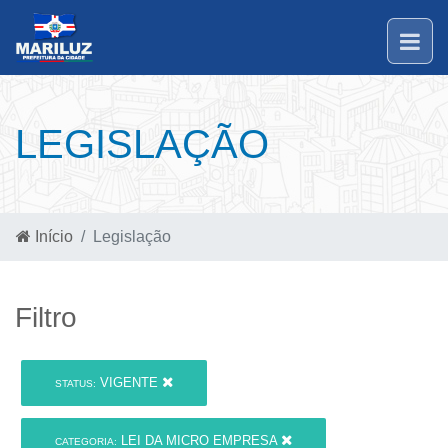
LEGISLAÇÃO
Início
Legislação
Filtro
VIGENTE
STATUS:
LEI DA MICRO EMPRESA
CATEGORIA: