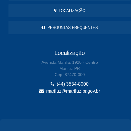
LOCALIZAÇÃO
PERGUNTAS FREQUENTES
Localização
Avenida Marilia, 1920 - Centro
Mariluz-PR
Cep: 87470-000
(44) 3534-8000
mariluz@mariluz.pr.gov.br