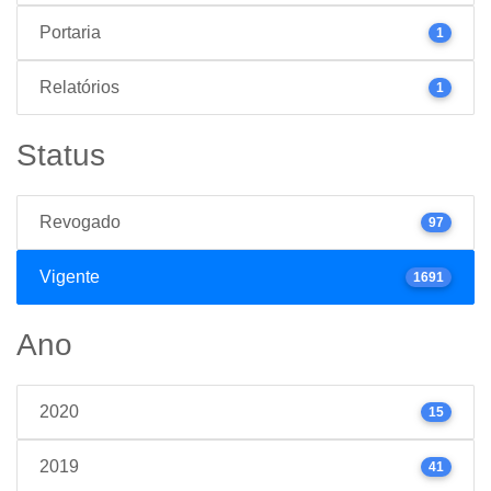
Portaria
1
Relatórios
1
Status
Revogado
97
Vigente
1691
Ano
2020
15
2019
41