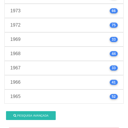
1973
66
1972
75
1969
33
1968
44
1967
33
1966
41
1965
52
PESQUISA AVANÇADA