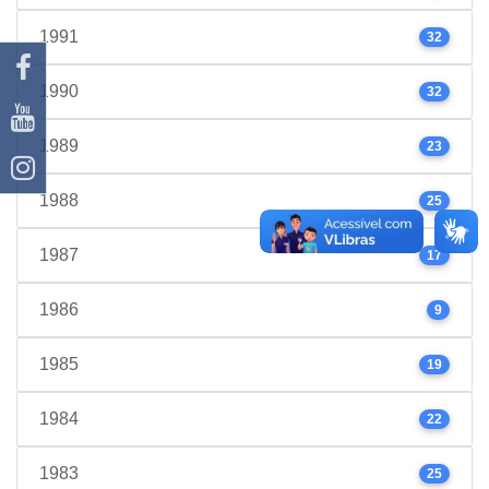
1991
32
1990
32
1989
23
1988
25
1987
17
1986
9
1985
19
1984
22
1983
25