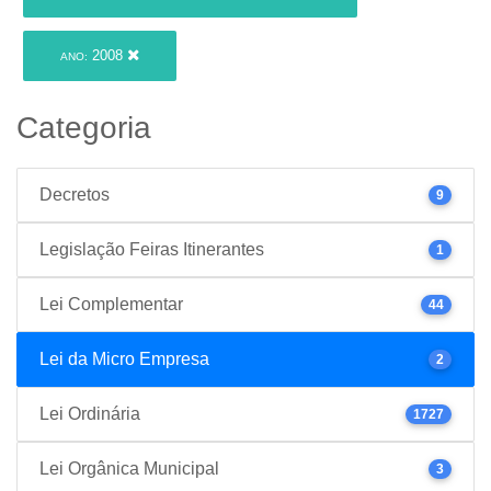
2008
ANO:
Categoria
Decretos
9
Legislação Feiras Itinerantes
1
Lei Complementar
44
Lei da Micro Empresa
2
Lei Ordinária
1727
Lei Orgânica Municipal
3