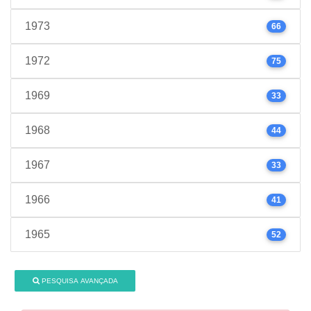
1973
66
1972
75
1969
33
1968
44
1967
33
1966
41
1965
52
PESQUISA AVANÇADA