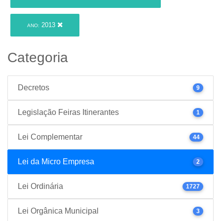
2013
ANO:
Categoria
Decretos
9
Legislação Feiras Itinerantes
1
Lei Complementar
44
Lei da Micro Empresa
2
Lei Ordinária
1727
Lei Orgânica Municipal
3