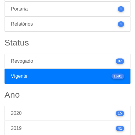
Portaria
1
Relatórios
1
Status
Revogado
97
Vigente
1691
Ano
2020
15
2019
41