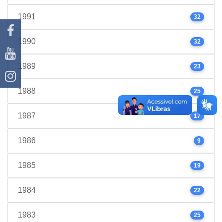
1991
32
1990
32
1989
23
1988
25
1987
17
1986
9
1985
19
1984
22
1983
25