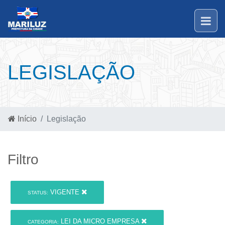
LEGISLAÇÃO
Início
Legislação
Filtro
VIGENTE
STATUS:
LEI DA MICRO EMPRESA
CATEGORIA: