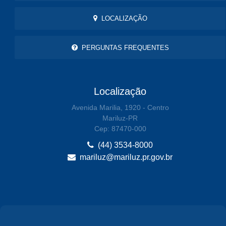
LOCALIZAÇÃO
PERGUNTAS FREQUENTES
Localização
Avenida Marilia, 1920 - Centro
Mariluz-PR
Cep: 87470-000
(44) 3534-8000
mariluz@mariluz.pr.gov.br