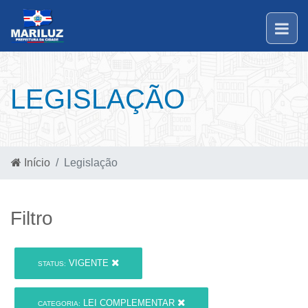
LEGISLAÇÃO
Início
Legislação
Filtro
VIGENTE
STATUS:
LEI COMPLEMENTAR
CATEGORIA: