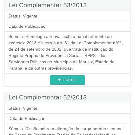
Lei Complementar 53/2013
Status:
Vigente
Data de Publicação:
Súmula:
Homologa a reavaliação atuarial referente ao
exercício 2013 e altera o art. 31 da Lei Complementar n°01,
de 24 de setembro de 2002, que trata da instituição do
Regime Próprio de Previdência Social - RPPS - dos
Servidores Públicos do Município de Mariluz, Estado do
Paraná, e dá outras providências.
DETALHES
Lei Complementar 52/2013
Status:
Vigente
Data de Publicação:
Súmula:
Dispõe sobre a alteração da carga horária semanal
do Cargo de Provimento Efetivo de Educador Infantil, do