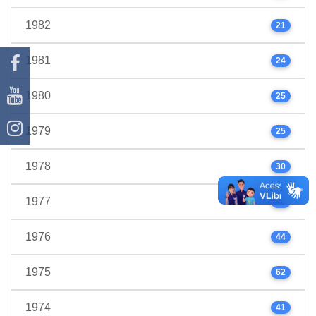
1982
21
1981
24
1980
25
1979
25
1978
30
1977
39
1976
44
1975
62
1974
41