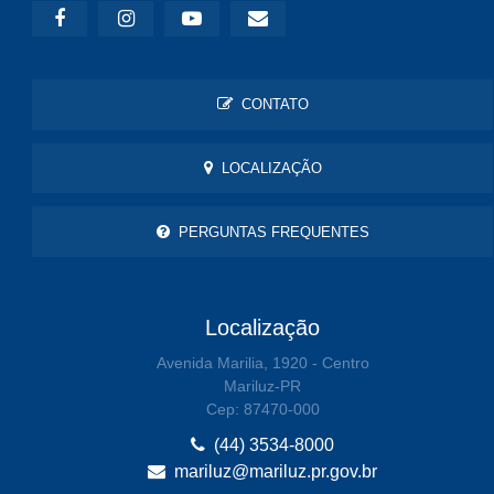
CONTATO
LOCALIZAÇÃO
PERGUNTAS FREQUENTES
Localização
Avenida Marilia, 1920 - Centro
Mariluz-PR
Cep: 87470-000
(44) 3534-8000
mariluz@mariluz.pr.gov.br