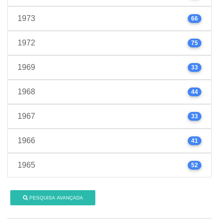
1973
66
1972
75
1969
33
1968
44
1967
33
1966
41
1965
52
PESQUISA AVANÇADA