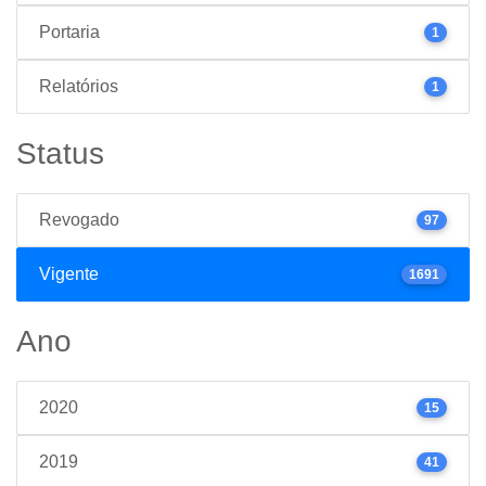
Portaria
1
Relatórios
1
Status
Revogado
97
Vigente
1691
Ano
2020
15
2019
41