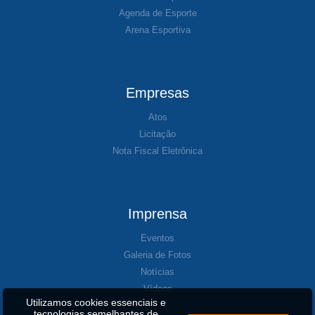
Agenda de Esporte
Arena Esportiva
Empresas
Atos
Licitação
Nota Fiscal Eletrônica
Imprensa
Eventos
Galeria de Fotos
Notícias
Vídeos
Utilizamos cookies essenciais e
tecnologias semelhantes de