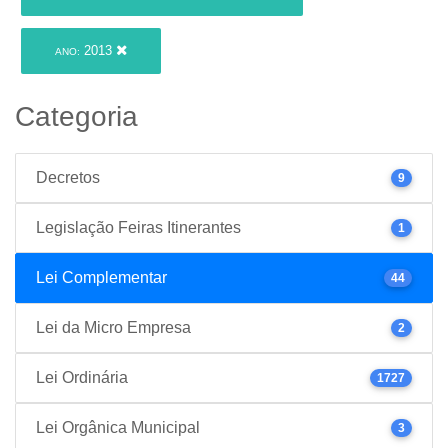
2013
ANO:
Categoria
Decretos
9
Legislação Feiras Itinerantes
1
Lei Complementar
44
Lei da Micro Empresa
2
Lei Ordinária
1727
Lei Orgânica Municipal
3