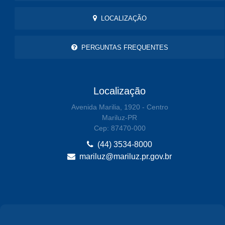
LOCALIZAÇÃO
PERGUNTAS FREQUENTES
Localização
Avenida Marilia, 1920 - Centro
Mariluz-PR
Cep: 87470-000
(44) 3534-8000
mariluz@mariluz.pr.gov.br