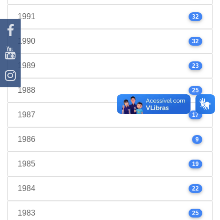
1991
32
1990
32
1989
23
1988
25
1987
17
1986
9
1985
19
1984
22
1983
25