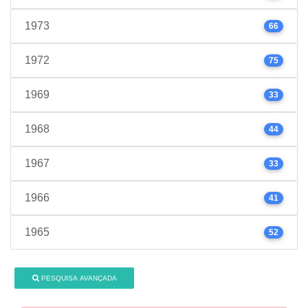
1973
66
1972
75
1969
33
1968
44
1967
33
1966
41
1965
52
PESQUISA AVANÇADA