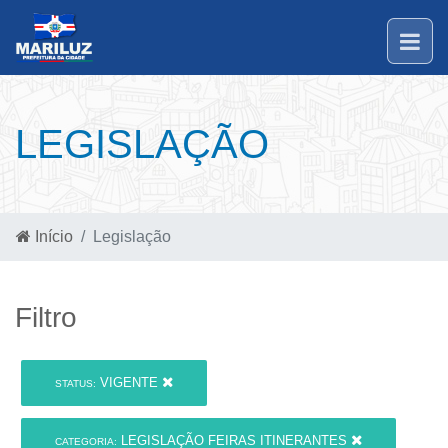
LEGISLAÇÃO
Início
Legislação
Filtro
VIGENTE
STATUS:
LEGISLAÇÃO FEIRAS ITINERANTES
CATEGORIA: