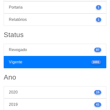
Portaria
1
Relatórios
1
Status
Revogado
97
Vigente
1691
Ano
2020
15
2019
41