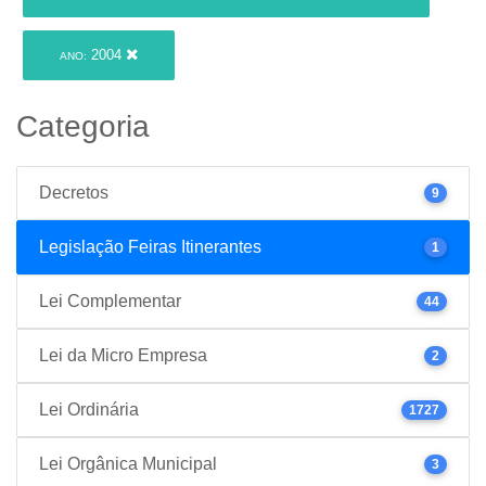
2004
ANO:
Categoria
Decretos
9
Legislação Feiras Itinerantes
1
Lei Complementar
44
Lei da Micro Empresa
2
Lei Ordinária
1727
Lei Orgânica Municipal
3