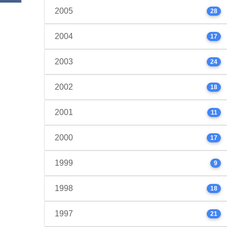
2005
28
2004
17
2003
24
2002
18
2001
11
2000
17
1999
9
1998
18
1997
21