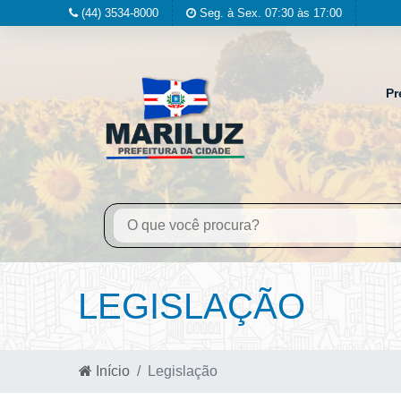
(44) 3534-8000
Seg. à Sex. 07:30 às 17:00
Pr
LEGISLAÇÃO
Início
Legislação