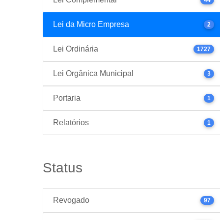
Lei da Micro Empresa
2
Lei Ordinária
1727
Lei Orgânica Municipal
3
Portaria
1
Relatórios
1
Status
Revogado
97