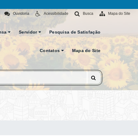
Ouvidoria
Acessibilidade
Busca
Mapa do Site
nsa
Servidor
Pesquisa de Satisfação
Contatos
Mapa do Site