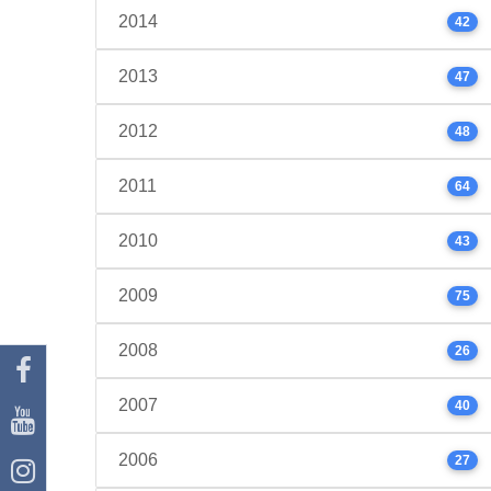
2014
42
2013
47
2012
48
2011
64
2010
43
2009
75
2008
26
2007
40
2006
27