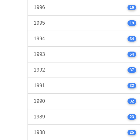
1996
16
1995
19
1994
34
1993
54
1992
37
1991
32
1990
32
1989
23
1988
25