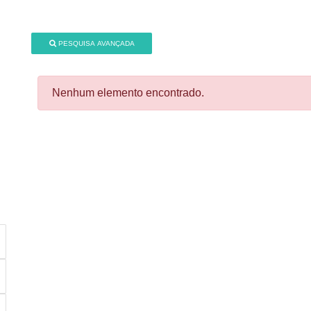
PESQUISA AVANÇADA
Nenhum elemento encontrado.