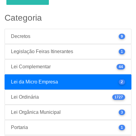
Categoria
Decretos
9
Legislação Feiras Itinerantes
1
Lei Complementar
44
Lei da Micro Empresa
2
Lei Ordinária
1727
Lei Orgânica Municipal
3
Portaria
1