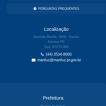
PERGUNTAS FREQUENTES
Localização
Avenida Marilia, 1920 - Centro
Mariluz-PR
Cep: 87470-000
(44) 3534-8000
mariluz@mariluz.pr.gov.br
Prefeitura