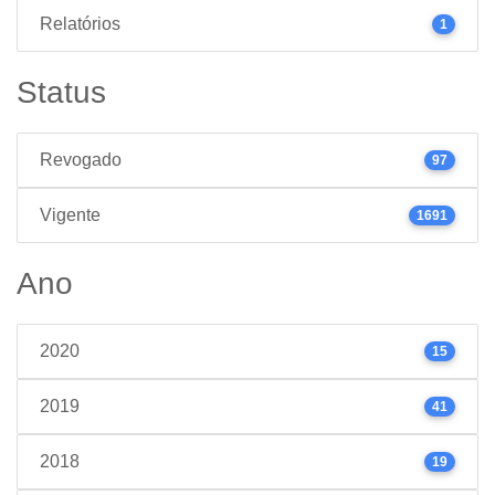
Relatórios
1
Status
Revogado
97
Vigente
1691
Ano
2020
15
2019
41
2018
19