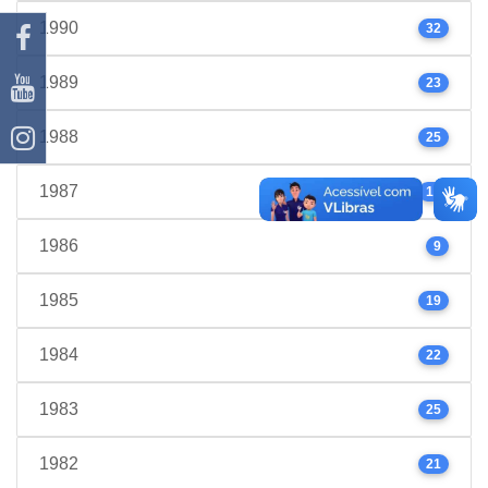
1990
32
1989
23
1988
25
1987
17
1986
9
1985
19
1984
22
1983
25
1982
21