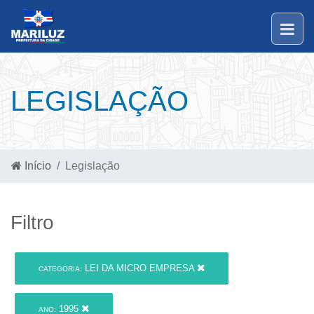
LEGISLAÇÃO
Início
Legislação
Filtro
LEI DA MICRO EMPRESA
CATEGORIA:
1995
ANO: