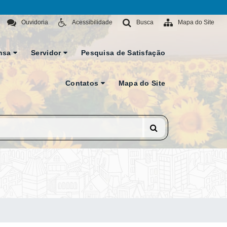
Ouvidoria
Acessibilidade
Busca
Mapa do Site
nsa
Servidor
Pesquisa de Satisfação
Contatos
Mapa do Site