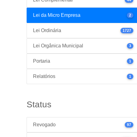
Lei da Micro Empresa
2
Lei Ordinária
1727
Lei Orgânica Municipal
3
Portaria
1
Relatórios
1
Status
Revogado
97