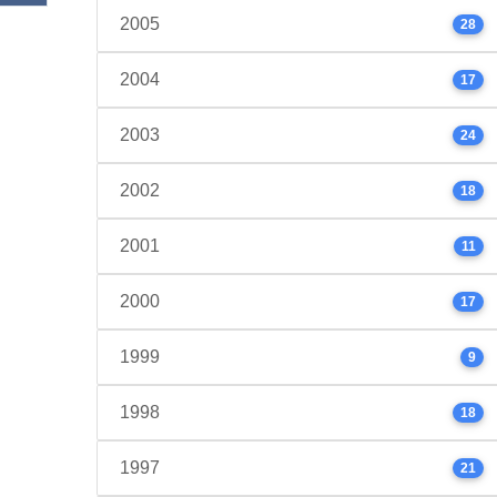
2005
28
2004
17
2003
24
2002
18
2001
11
2000
17
1999
9
1998
18
1997
21