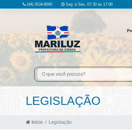
(44) 3534-8000
Seg. à Sex. 07:30 às 17:00
Pr
LEGISLAÇÃO
Início
Legislação