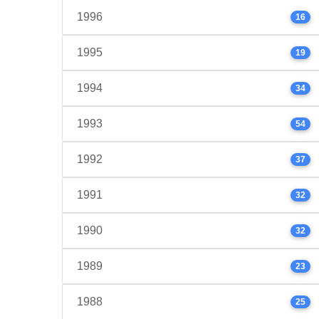
1996
16
1995
19
1994
34
1993
54
1992
37
1991
32
1990
32
1989
23
1988
25