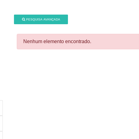
PESQUISA AVANÇADA
Nenhum elemento encontrado.