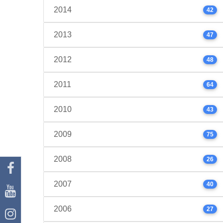
2014
42
2013
47
2012
48
2011
64
2010
43
2009
75
2008
26
2007
40
2006
27