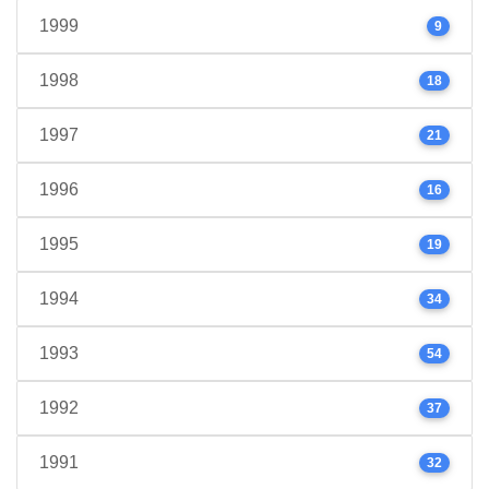
1999
9
1998
18
1997
21
1996
16
1995
19
1994
34
1993
54
1992
37
1991
32