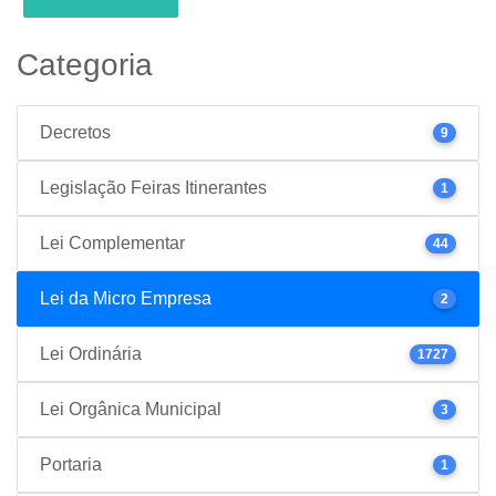
Categoria
Decretos
9
Legislação Feiras Itinerantes
1
Lei Complementar
44
Lei da Micro Empresa
2
Lei Ordinária
1727
Lei Orgânica Municipal
3
Portaria
1