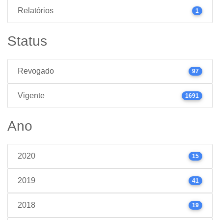
Relatórios
1
Status
Revogado
97
Vigente
1691
Ano
2020
15
2019
41
2018
19