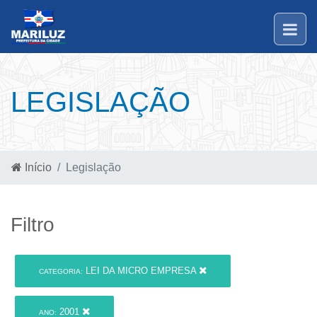
LEGISLAÇÃO
Início
Legislação
Filtro
LEI DA MICRO EMPRESA
CATEGORIA:
2001
ANO: