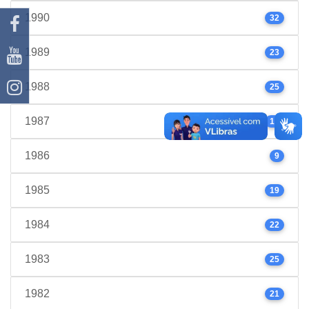
1990
32
1989
23
1988
25
1987
17
1986
9
1985
19
1984
22
1983
25
1982
21