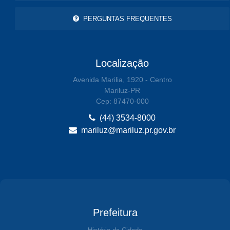
PERGUNTAS FREQUENTES
Localização
Avenida Marilia, 1920 - Centro
Mariluz-PR
Cep: 87470-000
(44) 3534-8000
mariluz@mariluz.pr.gov.br
Prefeitura