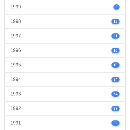
1999
9
1998
18
1997
21
1996
16
1995
19
1994
34
1993
54
1992
37
1991
32