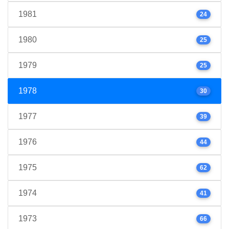
1981
24
1980
25
1979
25
1978
30
1977
39
1976
44
1975
62
1974
41
1973
66