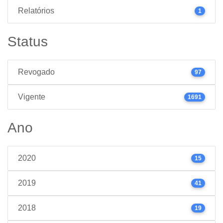
Relatórios
1
Status
Revogado
97
Vigente
1691
Ano
2020
15
2019
41
2018
19