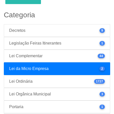
Categoria
Decretos
9
Legislação Feiras Itinerantes
1
Lei Complementar
44
Lei da Micro Empresa
2
Lei Ordinária
1727
Lei Orgânica Municipal
3
Portaria
1