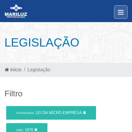
LEGISLAÇÃO
Início
Legislação
Filtro
LEI DA MICRO EMPRESA
CATEGORIA:
1978
ANO: