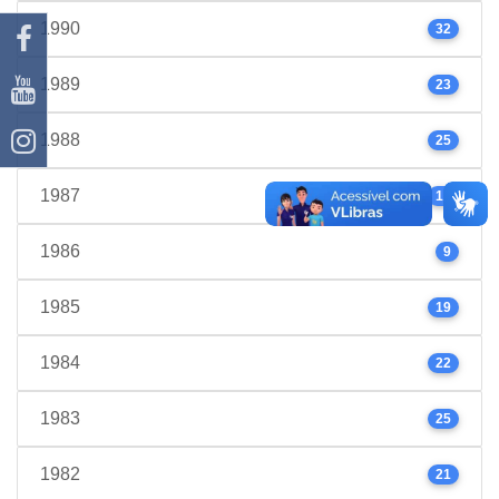
1990
32
1989
23
1988
25
1987
17
1986
9
1985
19
1984
22
1983
25
1982
21