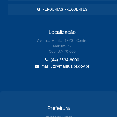
PERGUNTAS FREQUENTES
Localização
Avenida Marilia, 1920 - Centro
Mariluz-PR
Cep: 87470-000
(44) 3534-8000
mariluz@mariluz.pr.gov.br
Prefeitura