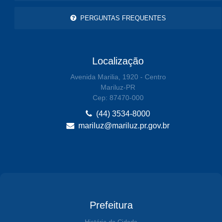
PERGUNTAS FREQUENTES
Localização
Avenida Marilia, 1920 - Centro
Mariluz-PR
Cep: 87470-000
(44) 3534-8000
mariluz@mariluz.pr.gov.br
Prefeitura