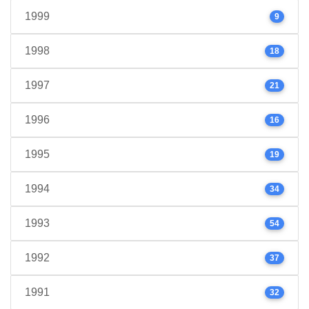
1999
9
1998
18
1997
21
1996
16
1995
19
1994
34
1993
54
1992
37
1991
32