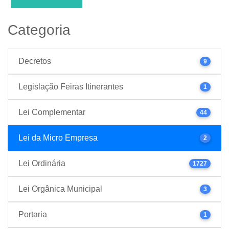
Categoria
Decretos
9
Legislação Feiras Itinerantes
1
Lei Complementar
44
Lei da Micro Empresa
2
Lei Ordinária
1727
Lei Orgânica Municipal
3
Portaria
1