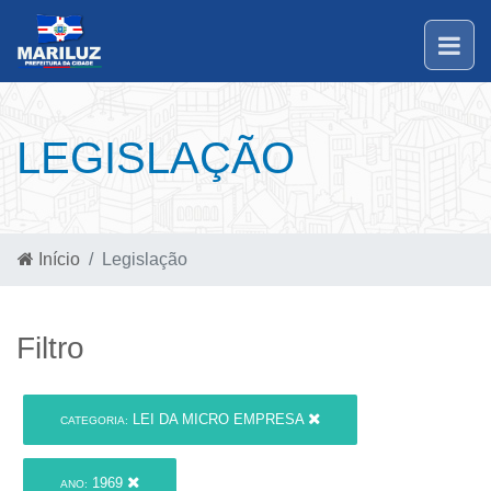
LEGISLAÇÃO
Início
Legislação
Filtro
LEI DA MICRO EMPRESA
CATEGORIA:
1969
ANO: