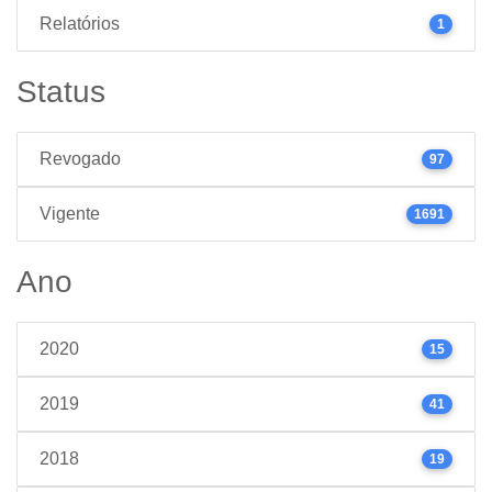
Relatórios
1
Status
Revogado
97
Vigente
1691
Ano
2020
15
2019
41
2018
19