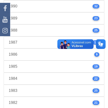
1990
32
1989
23
1988
25
1987
17
1986
9
1985
19
1984
22
1983
25
1982
21