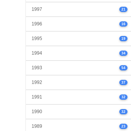
1997
21
1996
16
1995
19
1994
34
1993
54
1992
37
1991
32
1990
32
1989
23