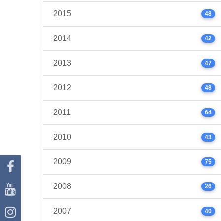
2015
48
2014
42
2013
47
2012
48
2011
64
2010
43
2009
75
2008
26
2007
40