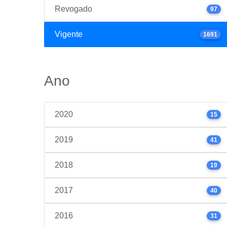
Revogado
97
Vigente
1691
Ano
2020
15
2019
41
2018
19
2017
40
2016
31