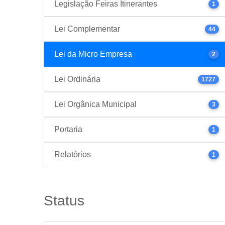
Legislação Feiras Itinerantes
1
Lei Complementar
44
Lei da Micro Empresa
2
Lei Ordinária
1727
Lei Orgânica Municipal
3
Portaria
1
Relatórios
1
Status