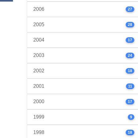
2006
27
2005
28
2004
17
2003
24
2002
18
2001
11
2000
17
1999
9
1998
18