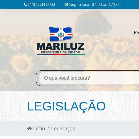
(44) 3534-8000
Seg. à Sex. 07:30 às 17:00
Pr
LEGISLAÇÃO
Início
Legislação