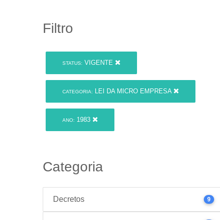
Filtro
VIGENTE
STATUS:
LEI DA MICRO EMPRESA
CATEGORIA:
1983
ANO:
Categoria
Decretos
9