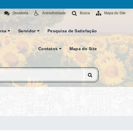
Ouvidoria
Acessibilidade
Busca
Mapa do Site
nsa
Servidor
Pesquisa de Satisfação
Contatos
Mapa do Site