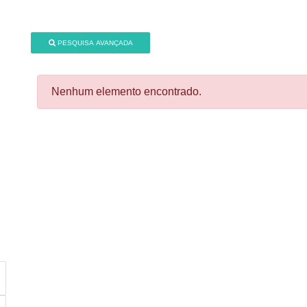
PESQUISA AVANÇADA
Nenhum elemento encontrado.