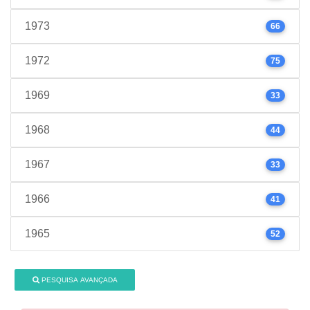
1973
66
1972
75
1969
33
1968
44
1967
33
1966
41
1965
52
PESQUISA AVANÇADA