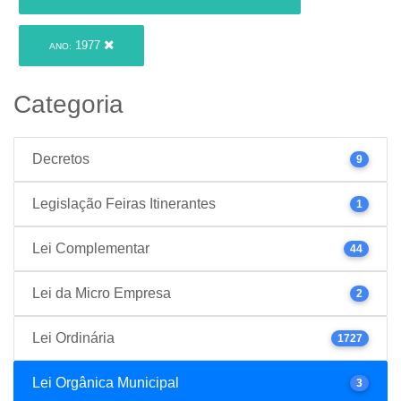
1977
ANO:
Categoria
Decretos
9
Legislação Feiras Itinerantes
1
Lei Complementar
44
Lei da Micro Empresa
2
Lei Ordinária
1727
Lei Orgânica Municipal
3