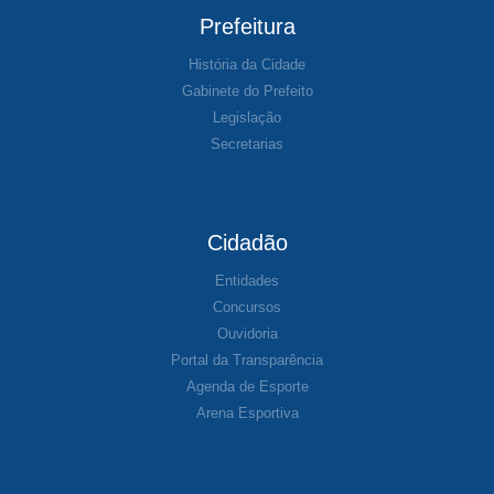
Prefeitura
História da Cidade
Gabinete do Prefeito
Legislação
Secretarias
Cidadão
Entidades
Concursos
Ouvidoria
Portal da Transparência
Agenda de Esporte
Arena Esportiva