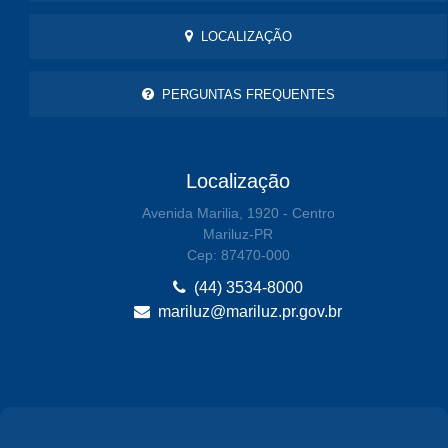
LOCALIZAÇÃO
PERGUNTAS FREQUENTES
Localização
Avenida Marilia, 1920 - Centro
Mariluz-PR
Cep: 87470-000
(44) 3534-8000
mariluz@mariluz.pr.gov.br