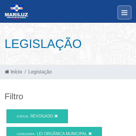
LEGISLAÇÃO
Início
Legislação
Filtro
REVOGADO
STATUS:
LEI ORGÂNICA MUNICIPAL
CATEGORIA: