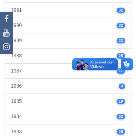
1991
32
1990
32
1989
23
1988
25
1987
17
1986
9
1985
19
1984
22
1983
25