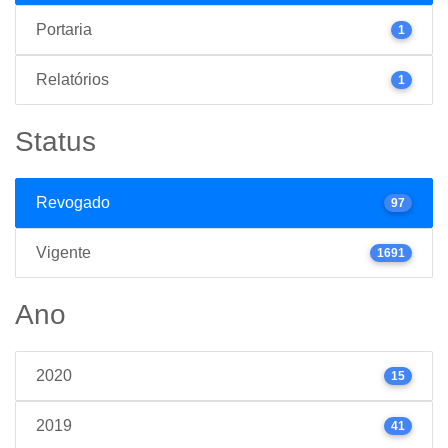
Portaria
1
Relatórios
1
Status
Revogado
97
Vigente
1691
Ano
2020
15
2019
41