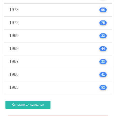
1973
66
1972
75
1969
33
1968
44
1967
33
1966
41
1965
52
PESQUISA AVANÇADA