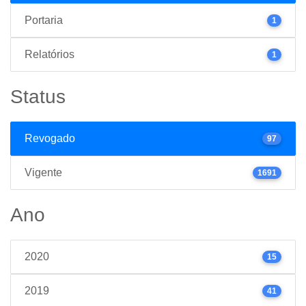
Portaria
1
Relatórios
1
Status
Revogado
97
Vigente
1691
Ano
2020
15
2019
41