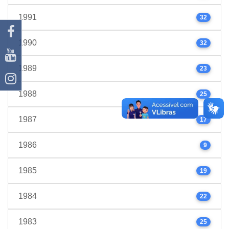
1991
32
1990
32
1989
23
1988
25
1987
17
1986
9
1985
19
1984
22
1983
25