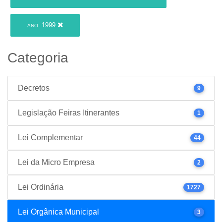
1999
ANO:
Categoria
Decretos
9
Legislação Feiras Itinerantes
1
Lei Complementar
44
Lei da Micro Empresa
2
Lei Ordinária
1727
Lei Orgânica Municipal
3