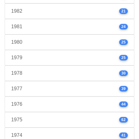
1982
21
1981
24
1980
25
1979
25
1978
30
1977
39
1976
44
1975
62
1974
41