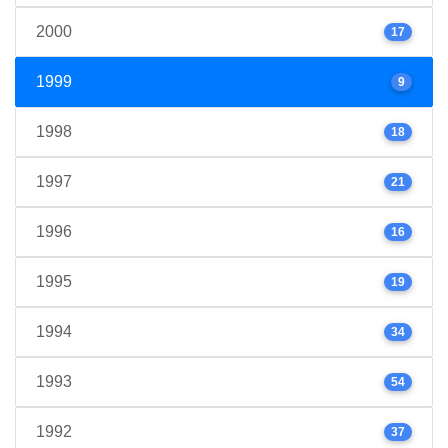
2000
17
1999
9
1998
18
1997
21
1996
16
1995
19
1994
34
1993
54
1992
37