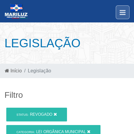
LEGISLAÇÃO
Início
Legislação
Filtro
REVOGADO
STATUS:
LEI ORGÂNICA MUNICIPAL
CATEGORIA: