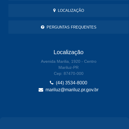
LOCALIZAÇÃO
PERGUNTAS FREQUENTES
Localização
Avenida Marilia, 1920 - Centro
Mariluz-PR
Cep: 87470-000
(44) 3534-8000
mariluz@mariluz.pr.gov.br