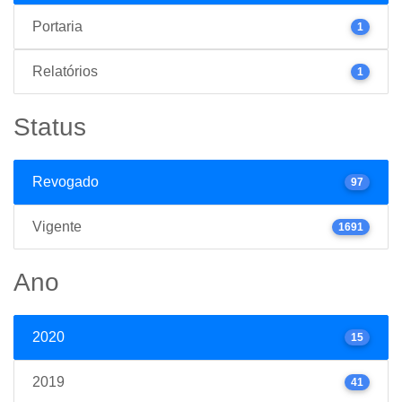
Portaria
1
Relatórios
1
Status
Revogado
97
Vigente
1691
Ano
2020
15
2019
41