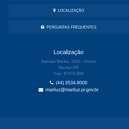
LOCALIZAÇÃO
PERGUNTAS FREQUENTES
Localização
Avenida Marilia, 1920 - Centro
Mariluz-PR
Cep: 87470-000
(44) 3534-8000
mariluz@mariluz.pr.gov.br