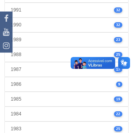
1991
32
1990
32
1989
23
1988
25
1987
17
1986
9
1985
19
1984
22
1983
25