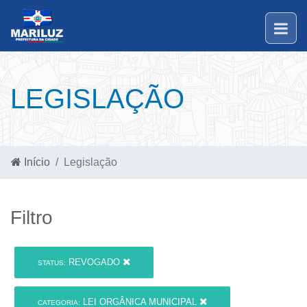
LEGISLAÇÃO
Início
Legislação
Filtro
REVOGADO
STATUS:
LEI ORGÂNICA MUNICIPAL
CATEGORIA: