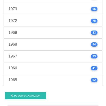
1973
66
1972
75
1969
33
1968
44
1967
33
1966
41
1965
52
PESQUISA AVANÇADA